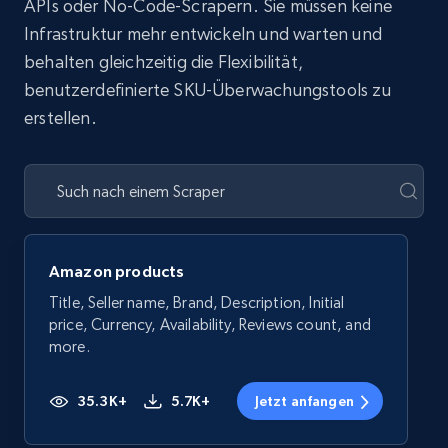
APIs oder No-Code-Scrapern. Sie müssen keine
Infrastruktur mehr entwickeln und warten und
behalten gleichzeitig die Flexibilität,
benutzerdefinierte SKU-Überwachungstools zu
erstellen.
Amazon products
Title, Seller name, Brand, Description, Initial
price, Currency, Availability, Reviews count, and
more.
35.3K+
5.7K+
Jetzt anfangen