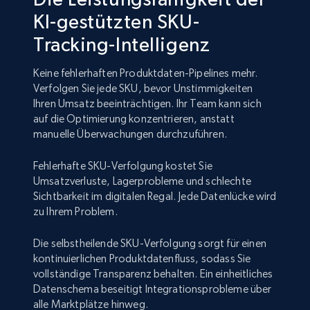
KI-gestützten SKU-
Tracking-Intelligenz
Keine fehlerhaften Produktdaten-Pipelines mehr.
Verfolgen Sie jede SKU, bevor Unstimmigkeiten
Ihren Umsatz beeinträchtigen. Ihr Team kann sich
auf die Optimierung konzentrieren, anstatt
manuelle Überwachungen durchzuführen.
Fehlerhafte SKU-Verfolgung kostet Sie
Umsatzverluste, Lagerprobleme und schlechte
Sichtbarkeit im digitalen Regal. Jede Datenlücke wird
zu Ihrem Problem.
Die selbstheilende SKU-Verfolgung sorgt für einen
kontinuierlichen Produktdatenfluss, sodass Sie
vollständige Transparenz behalten. Ein einheitliches
Datenschema beseitigt Integrationsprobleme über
alle Marktplätze hinweg.