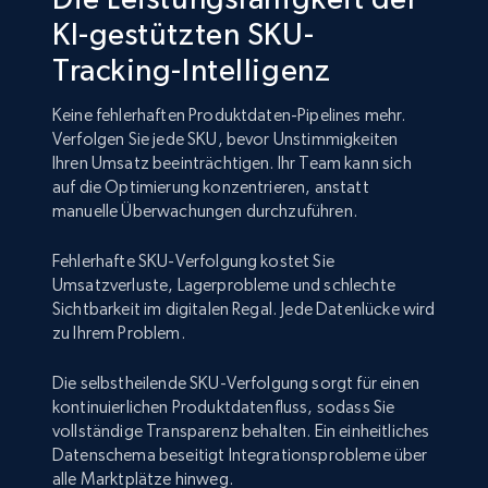
KI-gestützten SKU-
Tracking-Intelligenz
Keine fehlerhaften Produktdaten-Pipelines mehr.
Verfolgen Sie jede SKU, bevor Unstimmigkeiten
Ihren Umsatz beeinträchtigen. Ihr Team kann sich
auf die Optimierung konzentrieren, anstatt
manuelle Überwachungen durchzuführen.
Fehlerhafte SKU-Verfolgung kostet Sie
Umsatzverluste, Lagerprobleme und schlechte
Sichtbarkeit im digitalen Regal. Jede Datenlücke wird
zu Ihrem Problem.
Die selbstheilende SKU-Verfolgung sorgt für einen
kontinuierlichen Produktdatenfluss, sodass Sie
vollständige Transparenz behalten. Ein einheitliches
Datenschema beseitigt Integrationsprobleme über
alle Marktplätze hinweg.