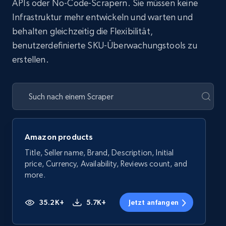
APIs oder No-Code-Scrapern. Sie müssen keine
Infrastruktur mehr entwickeln und warten und
behalten gleichzeitig die Flexibilität,
benutzerdefinierte SKU-Überwachungstools zu
erstellen.
Amazon products
Title, Seller name, Brand, Description, Initial
price, Currency, Availability, Reviews count, and
more.
35.2K+
5.7K+
Jetzt anfangen