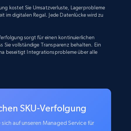
ung kostet Sie Umsatzverluste, Lagerprobleme
it im digitalen Regal. Jede Datenlücke wird zu
erfolgung sorgt für einen kontinuierlichen
s Sie vollständige Transparenz behalten. Ein
a beseitigt Integrationsprobleme über alle
schen SKU-Verfolgung
e sich auf unseren Managed Service für