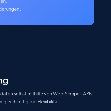
ten.
rderungen.
ng
tdaten selbst mithilfe von Web-Scraper-APIs
leichzeitig die Flexibilität,