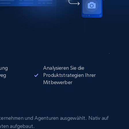
ung
Analysieren Sie die
weg
Produktstrategien Ihrer
Mitbewerber
ternehmen und Agenturen ausgewählt. Nativ auf
aten aufgebaut.