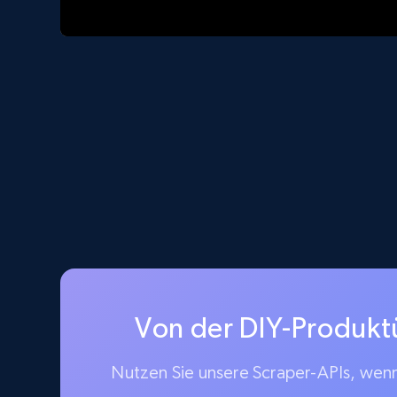
Von der DIY-Produkt
Nutzen Sie unsere Scraper-APIs, wenn 