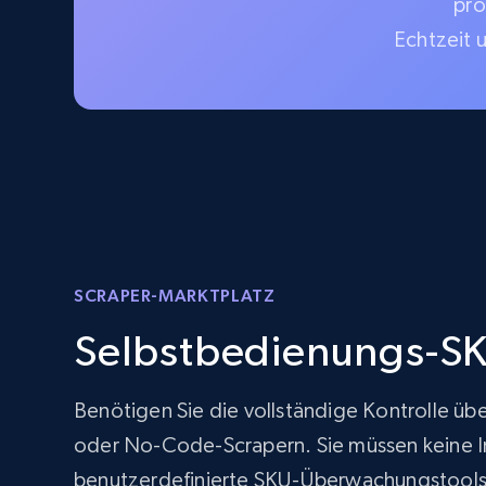
pro
Echtzeit 
SCRAPER-MARKTPLATZ
Selbstbedienungs-SK
Benötigen Sie die vollständige Kontrolle üb
oder No-Code-Scrapern. Sie müssen keine Inf
benutzerdefinierte SKU-Überwachungstools 