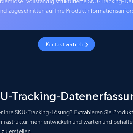
blemlose, vollständig strukturierte SKU-Tracking-Da
und zugeschnitten auf Ihre Produktinformationsanfo
Kontakt vertrieb
U-Tracking-Datenerfassu
er Ihre SKU-Tracking-Lösung? Extrahieren Sie Produk
rastruktur mehr entwickeln und warten und behalten g
zu erstellen.