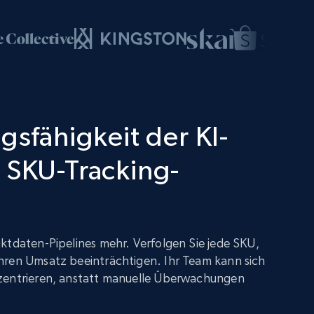
gsfähigkeit der KI-
 SKU-Tracking-
ktdaten-Pipelines mehr. Verfolgen Sie jede SKU,
hren Umsatz beeinträchtigen. Ihr Team kann sich
zentrieren, anstatt manuelle Überwachungen