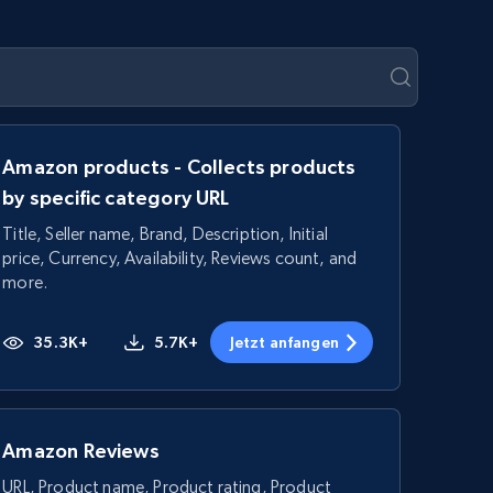
Amazon products - Collects products
by specific category URL
Title, Seller name, Brand, Description, Initial
price, Currency, Availability, Reviews count, and
more.
35.3K+
5.7K+
Jetzt anfangen
Amazon Reviews
URL, Product name, Product rating, Product