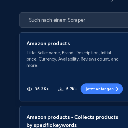
Amazon products
Title, Seller name, Brand, Description, Initial
price, Currency, Availability, Reviews count, and
more.
35.3K+
5.7K+
Jetzt anfangen
Amazon products - Collects products
by specific keywords