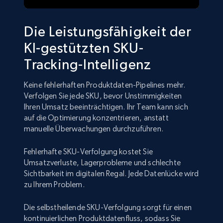
Die Leistungsfähigkeit der
KI-gestützten SKU-
Tracking-Intelligenz
Keine fehlerhaften Produktdaten-Pipelines mehr.
Verfolgen Sie jede SKU, bevor Unstimmigkeiten
Ihren Umsatz beeinträchtigen. Ihr Team kann sich
auf die Optimierung konzentrieren, anstatt
manuelle Überwachungen durchzuführen.
Fehlerhafte SKU-Verfolgung kostet Sie
Umsatzverluste, Lagerprobleme und schlechte
Sichtbarkeit im digitalen Regal. Jede Datenlücke wird
zu Ihrem Problem.
Die selbstheilende SKU-Verfolgung sorgt für einen
kontinuierlichen Produktdatenfluss, sodass Sie