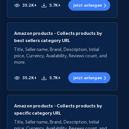
35.2K+
5.7K+
Jetzt anfangen
Amazon products - Collects products by
best sellers category URL
Title, Seller name, Brand, Description, Initial
price, Currency, Availability, Reviews count, and
more.
35.2K+
5.7K+
Jetzt anfangen
Amazon products - Collects products by
specific category URL
Title, Seller name, Brand, Description, Initial
price, Currency, Availability, Reviews count, and