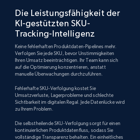
Die Leistungsfähigkeit der
KI-gestützten SKU-
Tracking-Intelligenz
Keine fehlerhaften Produktdaten-Pipelines mehr.
Verfolgen Sie jede SKU, bevor Unstimmigkeiten
Ihren Umsatz beeinträchtigen. Ihr Team kann sich
auf die Optimierung konzentrieren, anstatt
manuelle Überwachungen durchzuführen.
Fehlerhafte SKU-Verfolgung kostet Sie
Umsatzverluste, Lagerprobleme und schlechte
Sichtbarkeit im digitalen Regal. Jede Datenlücke wird
zu Ihrem Problem.
Die selbstheilende SKU-Verfolgung sorgt für einen
kontinuierlichen Produktdatenfluss, sodass Sie
vollständige Transparenz behalten. Ein einheitliches