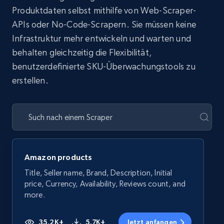
Produktdaten selbst mithilfe von Web-Scraper-
APIs oder No-Code-Scrapern. Sie müssen keine
Infrastruktur mehr entwickeln und warten und
behalten gleichzeitig die Flexibilität,
benutzerdefinierte SKU-Überwachungstools zu
erstellen.
Amazon products
Title, Seller name, Brand, Description, Initial
price, Currency, Availability, Reviews count, and
more.
35.2K+
5.7K+
Jetzt anfangen