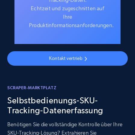
Echtzeit und zugeschnitten auf
Ihre
Produktinformationsanforderungen.
Kontakt vertrieb
SCRAPER-MARKTPLATZ
Selbstbedienungs-SKU-
Tracking-Datenerfassung
Benötigen Sie die vollständige Kontrolle über Ihre
SKU-Tracking-Lösung? Extrahieren Sie