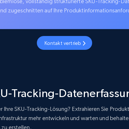
blemlose, vollständig strukturierte SKU-Tracking-Da
und zugeschnitten auf Ihre Produktinformationsanfo
Kontakt vertrieb
U-Tracking-Datenerfassu
er Ihre SKU-Tracking-Lösung? Extrahieren Sie Produk
rastruktur mehr entwickeln und warten und behalten g
zu erstellen.