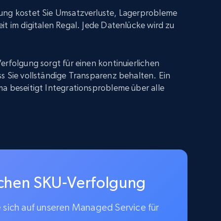
ung kostet Sie Umsatzverluste, Lagerprobleme
it im digitalen Regal. Jede Datenlücke wird zu
erfolgung sorgt für einen kontinuierlichen
s Sie vollständige Transparenz behalten. Ein
a beseitigt Integrationsprobleme über alle
schen SKU-Verfolgung
e sich auf unseren Managed Service für