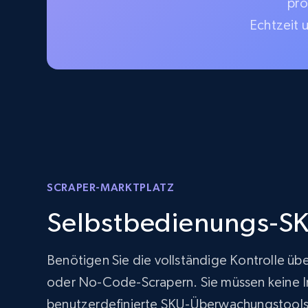
pro
Echtzeit 
SCRAPER-MARKTPLATZ
Selbstbedienungs-SK
Benötigen Sie die vollständige Kontrolle üb
oder No-Code-Scrapern. Sie müssen keine Inf
benutzerdefinierte SKU-Überwachungstools 