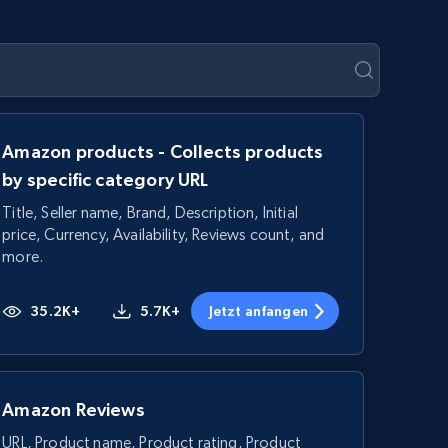
Amazon products - Collects products
by specific category URL
Title, Seller name, Brand, Description, Initial
price, Currency, Availability, Reviews count, and
more.
35.2K+
5.7K+
Jetzt anfangen
Amazon Reviews
URL, Product name, Product rating, Product