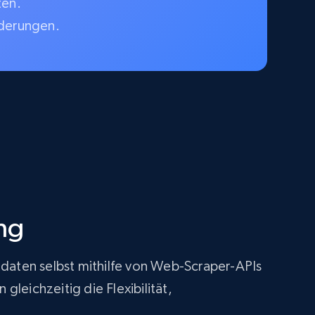
ten.
rderungen.
ng
tdaten selbst mithilfe von Web-Scraper-APIs
leichzeitig die Flexibilität,