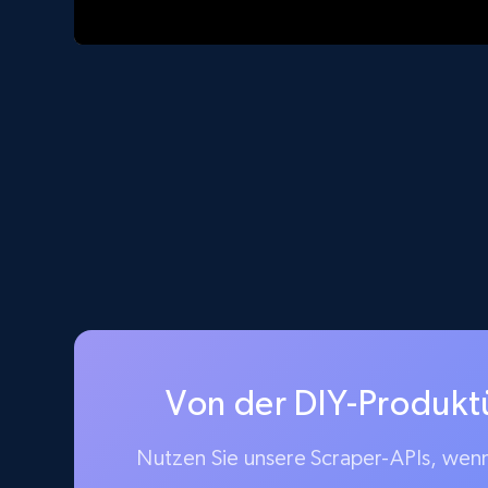
Von der DIY-Produkt
Nutzen Sie unsere Scraper-APIs, wenn 