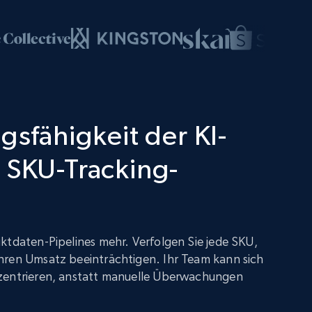
gsfähigkeit der KI-
 SKU-Tracking-
ktdaten-Pipelines mehr. Verfolgen Sie jede SKU,
hren Umsatz beeinträchtigen. Ihr Team kann sich
zentrieren, anstatt manuelle Überwachungen