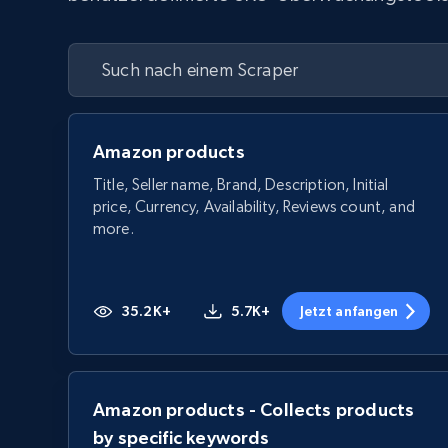
Amazon products
Title, Seller name, Brand, Description, Initial
price, Currency, Availability, Reviews count, and
more.
35.2K+
5.7K+
Jetzt anfangen
Amazon products - Collects products
by specific keywords