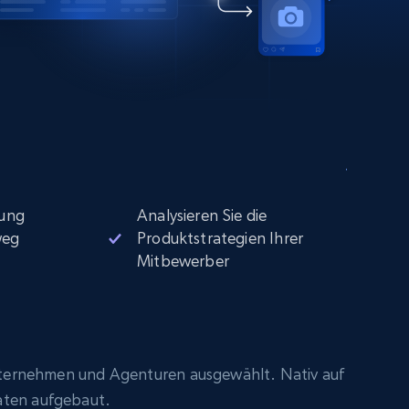
ung
Analysieren Sie die
weg
Produktstrategien Ihrer
Mitbewerber
ternehmen und Agenturen ausgewählt. Nativ auf
aten aufgebaut.