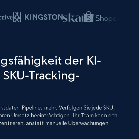
gsfähigkeit der KI-
 SKU-Tracking-
ktdaten-Pipelines mehr. Verfolgen Sie jede SKU,
hren Umsatz beeinträchtigen. Ihr Team kann sich
zentrieren, anstatt manuelle Überwachungen