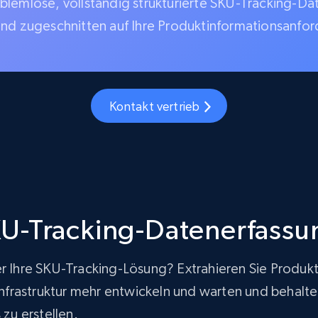
blemlose, vollständig strukturierte SKU-Tracking-Da
und zugeschnitten auf Ihre Produktinformationsanfo
Kontakt vertrieb
U-Tracking-Datenerfassu
er Ihre SKU-Tracking-Lösung? Extrahieren Sie Produk
rastruktur mehr entwickeln und warten und behalten g
zu erstellen.