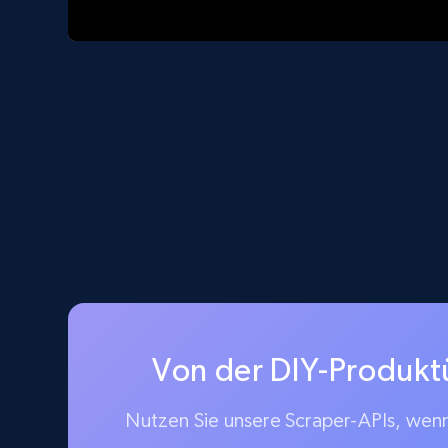
Von der DIY-Produkt
Nutzen Sie unsere Scraper-APIs, wenn 