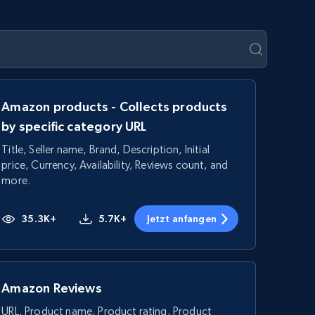
Amazon products - Collects products
by specific category URL
Title, Seller name, Brand, Description, Initial
price, Currency, Availability, Reviews count, and
more.
35.3K+
5.7K+
Jetzt anfangen
Amazon Reviews
URL, Product name, Product rating, Product