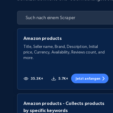
Amazon products
Title, Seller name, Brand, Description, Initial
price, Currency, Availability, Reviews count, and
more.
35.3K+
5.7K+
Jetzt anfangen
Amazon products - Collects products
by specific keywords