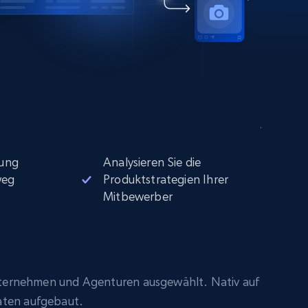
ung
Analysieren Sie die
weg
Produktstrategien Ihrer
Mitbewerber
ternehmen und Agenturen ausgewählt. Nativ auf
aten aufgebaut.