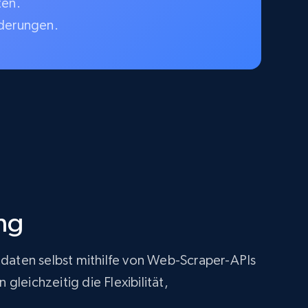
ten.
rderungen.
ng
tdaten selbst mithilfe von Web-Scraper-APIs
leichzeitig die Flexibilität,