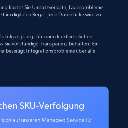
ung kostet Sie Umsatzverluste, Lagerprobleme
it im digitalen Regal. Jede Datenlücke wird zu
erfolgung sorgt für einen kontinuierlichen
s Sie vollständige Transparenz behalten. Ein
a beseitigt Integrationsprobleme über alle
schen SKU-Verfolgung
e sich auf unseren Managed Service für