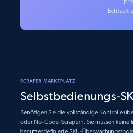
pro
Echtzeit 
SCRAPER-MARKTPLATZ
Selbstbedienungs-SK
Benötigen Sie die vollständige Kontrolle üb
oder No-Code-Scrapern. Sie müssen keine Inf
benutzerdefinierte SKU-Überwachungstools 