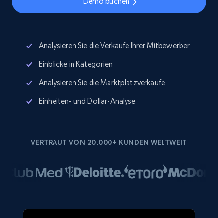
Demo buchen
Analysieren Sie die Verkäufe Ihrer Mitbewerber
Einblicke in Kategorien
Analysieren Sie die Marktplatzverkäufe
Einheiten- und Dollar-Analyse
VERTRAUT VON 20,000+ KUNDEN WELTWEIT