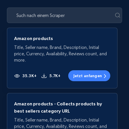
Amazon products
Title, Seller name, Brand, Description, Initial
price, Currency, Availability, Reviews count, and
more.
35.3K+
5.7K+
Jetzt anfangen
Amazon products - Collects products by
best sellers category URL
Title, Seller name, Brand, Description, Initial
price, Currency, Availability, Reviews count, and