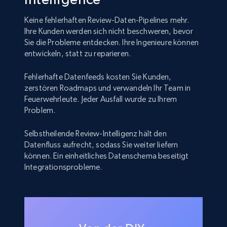
Keine fehlerhaften Review-Daten-Pipelines mehr.
Ihre Kunden werden sich nicht beschweren, bevor
Sie die Probleme entdecken. Ihre Ingenieure können
entwickeln, statt zu reparieren.
Fehlerhafte Datenfeeds kosten Sie Kunden,
zerstören Roadmaps und verwandeln Ihr Team in
Feuerwehrleute. Jeder Ausfall wurde zu Ihrem
Problem.
Selbstheilende Review-Intelligenz hält den
Datenfluss aufrecht, sodass Sie weiter liefern
können. Ein einheitliches Datenschema beseitigt
Integrationsprobleme.