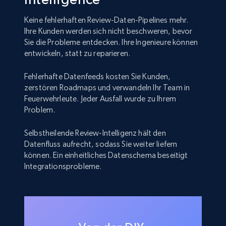
Keine fehlerhaften Review-Daten-Pipelines mehr.
Ihre Kunden werden sich nicht beschweren, bevor
Sie die Probleme entdecken. Ihre Ingenieure können
entwickeln, statt zu reparieren.
Fehlerhafte Datenfeeds kosten Sie Kunden,
zerstören Roadmaps und verwandeln Ihr Team in
Feuerwehrleute. Jeder Ausfall wurde zu Ihrem
Problem.
Selbstheilende Review-Intelligenz hält den
Datenfluss aufrecht, sodass Sie weiter liefern
können. Ein einheitliches Datenschema beseitigt
Integrationsprobleme.