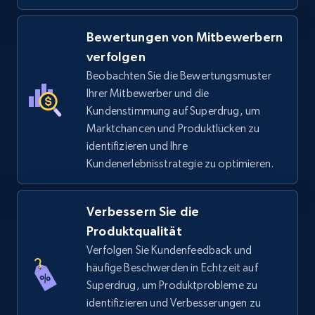
Bewertungen von Mitbewerbern
verfolgen
TikTok Shop - category
Beobachten Sie die Bewertungsmuster
URL, Title, Available, Description, Currency, Initial
Ihrer Mitbewerber und die
price, Final price, Discount percent, and more.
Kundenstimmung auf Superdrug, um
Marktchancen und Produktlücken zu
5.4K+
668+
Jetzt anfangen
identifizieren und Ihre
Kundenerlebnisstrategie zu optimieren.
Verbessern Sie die
TikTok Shop - Collect TikTok shop products
by keywords search
Produktqualität
Verfolgen Sie Kundenfeedback und
URL, Title, Available, Description, Currency, Initial
price, Final price, Discount percent, and more.
häufige Beschwerden in Echtzeit auf
Superdrug, um Produktprobleme zu
identifizieren und Verbesserungen zu
5.4K+
668+
Jetzt anfangen