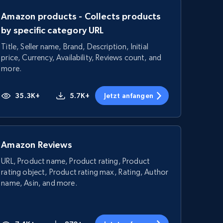
Amazon products - Collects products
by specific category URL
Title, Seller name, Brand, Description, Initial
price, Currency, Availability, Reviews count, and
more.
35.3K+
5.7K+
Jetzt anfangen
Amazon Reviews
URL, Product name, Product rating, Product
rating object, Product rating max, Rating, Author
name, Asin, and more.