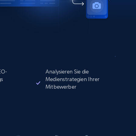
EO-
Analysieren Sie die
gs
Medienstrategien Ihrer
Mitbewerber