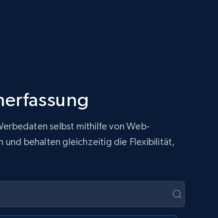
nerfassung
 Werbedaten selbst mithilfe von Web-
nd behalten gleichzeitig die Flexibilität,