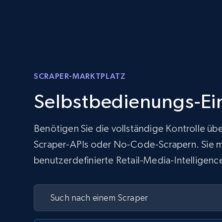
SCRAPER-MARKTPLATZ
Selbstbedienungs-Ei
Benötigen Sie die vollständige Kontrolle üb
Scraper-APIs oder No-Code-Scrapern. Sie müs
benutzerdefinierte Retail-Media-Intelligence