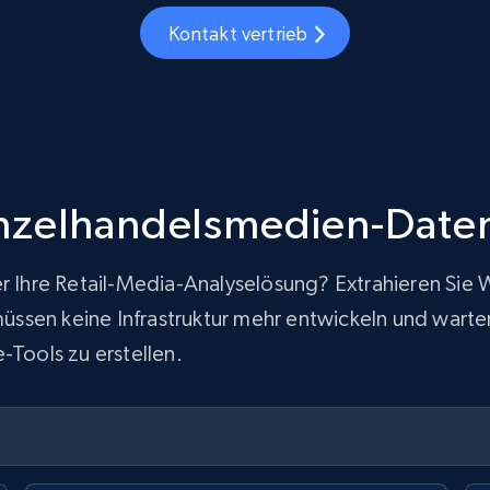
Kontakt vertrieb
nzelhandelsmedien-Date
er Ihre Retail-Media-Analyselösung? Extrahieren Sie
sen keine Infrastruktur mehr entwickeln und warten u
-Tools zu erstellen.