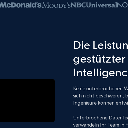
Die Leistun
gestützter
Intelligen
Keine unterbrochenen W
sich nicht beschweren, b
Ingenieure können entwic
Unterbrochene Datenfee
verwandeln Ihr Team in F