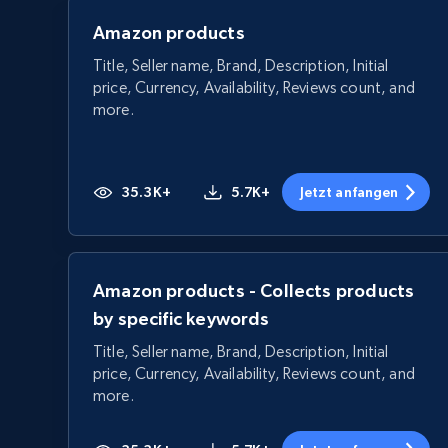
Amazon products
Title, Seller name, Brand, Description, Initial
price, Currency, Availability, Reviews count, and
more.
35.3K+
5.7K+
Jetzt anfangen
Amazon products - Collects products
by specific keywords
Title, Seller name, Brand, Description, Initial
price, Currency, Availability, Reviews count, and
more.