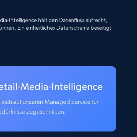
dia-Intelligence hält den Datenfluss aufrecht,
 können. Ein einheitliches Datenschema beseitigt
etail-Media-Intelligence
e sich auf unseren Managed Service für
edürfnisse zugeschnitten.