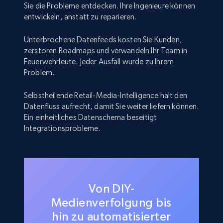
Sie die Probleme entdecken. Ihre Ingenieure können
entwickeln, anstatt zu reparieren.
Unterbrochene Datenfeeds kosten Sie Kunden,
zerstören Roadmaps und verwandeln Ihr Team in
Feuerwehrleute. Jeder Ausfall wurde zu Ihrem
Problem.
Selbstheilende Retail-Media-Intelligence hält den
Datenfluss aufrecht, damit Sie weiter liefern können.
Ein einheitliches Datenschema beseitigt
Integrationsprobleme.
Von DIY-
Medienverfolgung bis
hin zu automatisierter