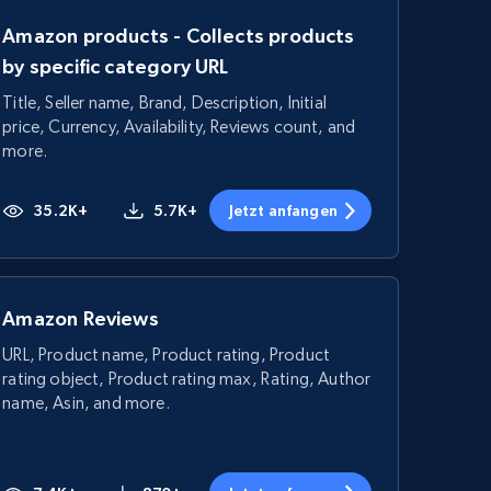
Amazon products - Collects products
by specific category URL
Title, Seller name, Brand, Description, Initial
price, Currency, Availability, Reviews count, and
more.
35.2K+
5.7K+
Jetzt anfangen
Amazon Reviews
URL, Product name, Product rating, Product
rating object, Product rating max, Rating, Author
name, Asin, and more.