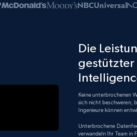
Die Leistun
gestützter
Intelligen
Keine unterbrochenen W
sich nicht beschweren, b
Ingenieure können entwic
Unterbrochene Datenfee
verwandeln Ihr Team in F