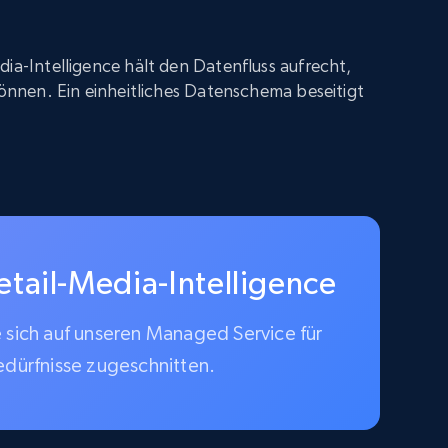
dia-Intelligence hält den Datenfluss aufrecht,
 können. Ein einheitliches Datenschema beseitigt
etail-Media-Intelligence
e sich auf unseren Managed Service für
edürfnisse zugeschnitten.