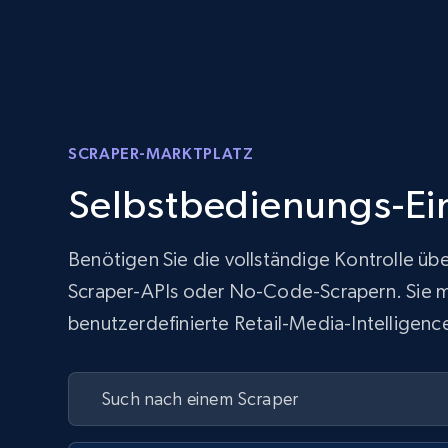
SCRAPER-MARKTPLATZ
Selbstbedienungs-Ei
Benötigen Sie die vollständige Kontrolle üb
Scraper-APIs oder No-Code-Scrapern. Sie müs
benutzerdefinierte Retail-Media-Intelligence