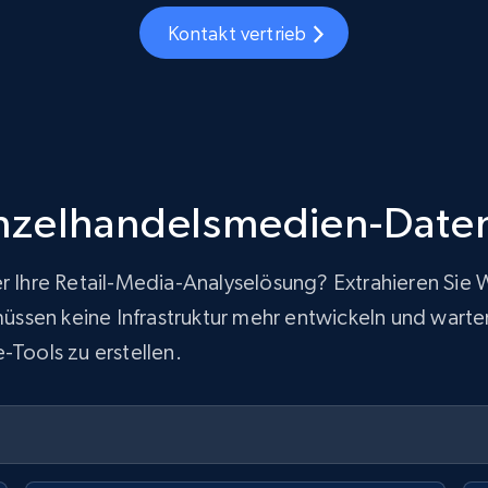
Kontakt vertrieb
nzelhandelsmedien-Date
er Ihre Retail-Media-Analyselösung? Extrahieren Sie
sen keine Infrastruktur mehr entwickeln und warten u
-Tools zu erstellen.