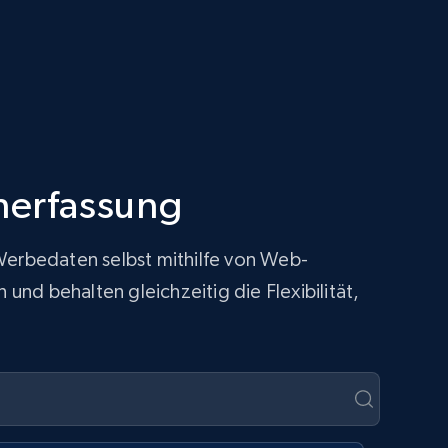
nerfassung
 Werbedaten selbst mithilfe von Web-
nd behalten gleichzeitig die Flexibilität,