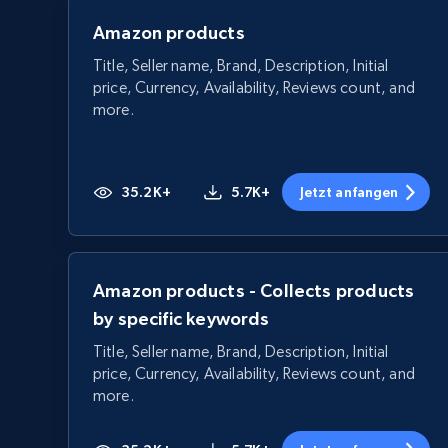
Amazon products
Title, Seller name, Brand, Description, Initial
price, Currency, Availability, Reviews count, and
more.
35.2K+
5.7K+
Jetzt anfangen
Amazon products - Collects products
by specific keywords
Title, Seller name, Brand, Description, Initial
price, Currency, Availability, Reviews count, and
more.