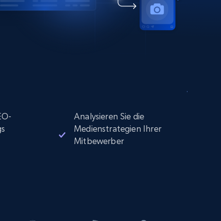
EO-
Analysieren Sie die
gs
Medienstrategien Ihrer
Mitbewerber