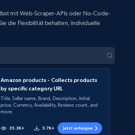
 selbst mit Web-Scraper-APIs oder No-Code-
 die Flexibilität behalten, individuelle
Amazon products - Collects products
by specific category URL
Title, Seller name, Brand, Description, Initial
price, Currency, Availability, Reviews count, and
more.
35.3K+
5.7K+
Jetzt anfangen