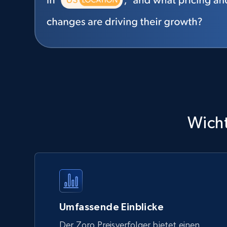
Wicht
Umfassende Einblicke
Der Zoro Preisverfolger bietet einen