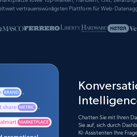
eltweit vertrauenswürdigsten Plattform für Web-Datenag
Konversatio
Intelligen
Chatten Sie mit Ihren Da
Sie auf, sich durch Dash
KI-Assistenten Ihre Fra