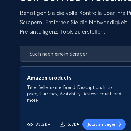
Benötigen Sie die volle Kontrolle über Ihre
Scrapern. Entfernen Sie die Notwendigkeit, In
Preisintelligenz-Tools zu erstellen.
Amazon products
Title, Seller name, Brand, Description, Initial
price, Currency, Availability, Reviews count, and
more.
35.3K+
5.7K+
Jetzt anfangen