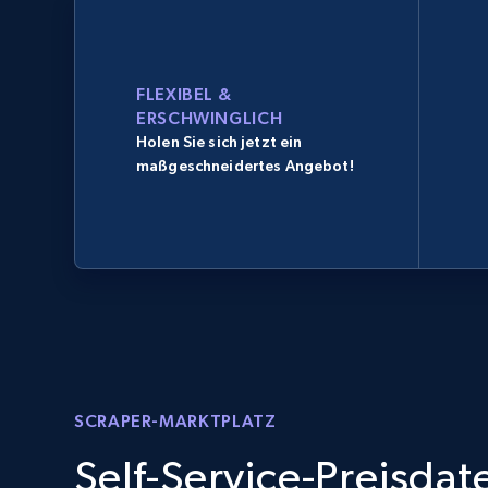
FLEXIBEL &
ERSCHWINGLICH
Holen Sie sich jetzt ein
maßgeschneidertes Angebot!
SCRAPER-MARKTPLATZ
Self-Service-Preisda