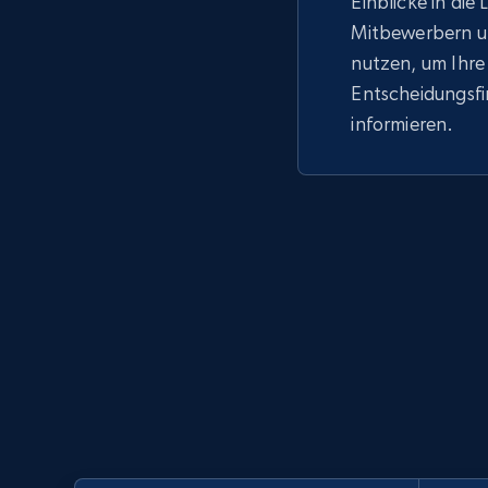
Einblicke in die
Mitbewerbern u
nutzen, um Ihre
Entscheidungsf
informieren.