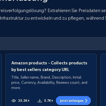
 Preisverfolgungslösung? Extrahieren Sie Preisdaten
frastruktur zu entwickeln und zu pflegen, während Sie
Amazon products - Collects products
by best sellers category URL
Title, Seller name, Brand, Description, Initial
price, Currency, Availability, Reviews count, and
more.
35.3K+
5.7K+
Jetzt anfangen