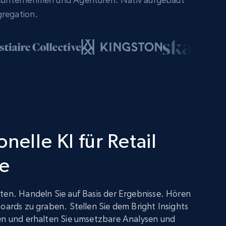
gregation.
nelle KI für Retail
ce
ten. Handeln Sie auf Basis der Ergebnisse. Hören
boards zu graben. Stellen Sie dem Bright Insights
gen und erhalten Sie umsetzbare Analysen und