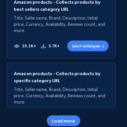
Amazon products - Collects products by
best sellers category URL
Title, Seller name, Brand, Description, Initial
price, Currency, Availability, Reviews count, and
more.
35.3K+
5.7K+
Jetzt anfangen
Amazon products - Collects products by
specific category URL
Title, Seller name, Brand, Description, Initial
price, Currency, Availability, Reviews count, and
more.
35.3K+
5.7K+
Jetzt anfangen
Load more