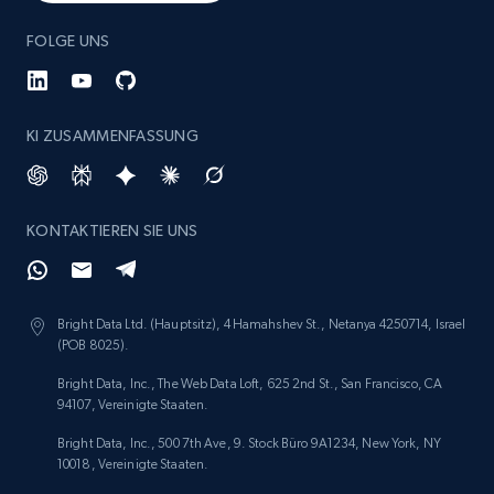
Etsy - Collect data on products using
FOLGE UNS
specified keywords
URL, Product id, Listing inventory id, Title, Rating,
Reviews count shop, Reviews count item, Initial
price, and more.
KI ZUSAMMENFASSUNG
1.9K+
323+
Jetzt anfangen
KONTAKTIEREN SIE UNS
Etsy - Collects data from shop's URL
Bright Data Ltd. (Hauptsitz), 4 Hamahshev St., Netanya 4250714, Israel
URL, Product id, Listing inventory id, Title, Rating,
(POB 8025).
Reviews count shop, Reviews count item, Initial
price, and more.
Bright Data, Inc., The Web Data Loft, 625 2nd St., San Francisco, CA
94107, Vereinigte Staaten.
1.9K+
323+
Jetzt anfangen
Bright Data, Inc., 500 7th Ave, 9. Stock Büro 9A1234, New York, NY
10018, Vereinigte Staaten.