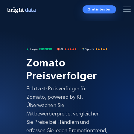
Gratis testen
Zomato
Preisverfolger
Echtzeit-Preisverfolger für
Zomato, powered by KI.
Überwachen Sie
Mitbewerberpreise, vergleichen
Sie Preise bei Händlern und
erfassen Sie jeden Promotiontrend,