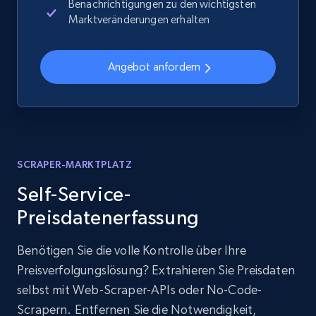
Benachrichtigungen zu den wichtigsten
Marktveränderungen erhalten
Angebot anfordern
SCRAPER-MARKTPLATZ
Self-Service-
Preisdatenerfassung
Benötigen Sie die volle Kontrolle über Ihre
Preisverfolgungslösung? Extrahieren Sie Preisdaten
selbst mit Web-Scraper-APIs oder No-Code-
Scrapern. Entfernen Sie die Notwendigkeit,