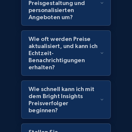
2.1K+
355+
Jetzt anfangen
Preisgestaltung und
personalisierten
Angeboten um?
Amazon products global dataset
Title, Seller name, Brand, Description, Initial
Wie oft werden Preise
price, Currency, Availability, Reviews count, and
aktualisiert, und kann ich
more.
Echtzeit-
Benachrichtigungen
erhalten?
2.1K+
375+
Jetzt anfangen
Wie schnell kann ich mit
dem Bright Insights
Amazon products global dataset - Collects
Preisverfolger
products by specific category URL
beginnen?
Title, Seller name, Brand, Description, Initial
price, Currency, Availability, Reviews count, and
more.