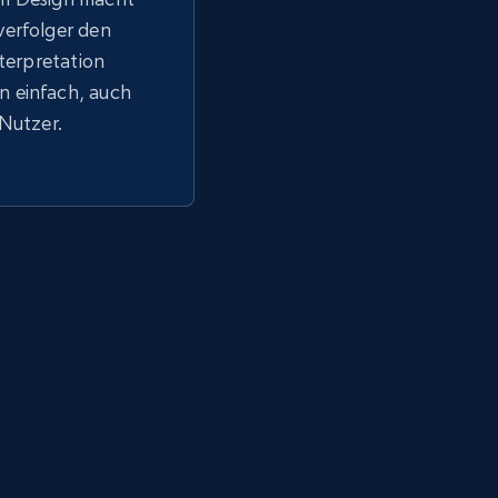
verfolger den
nterpretation
 einfach, auch
 Nutzer.