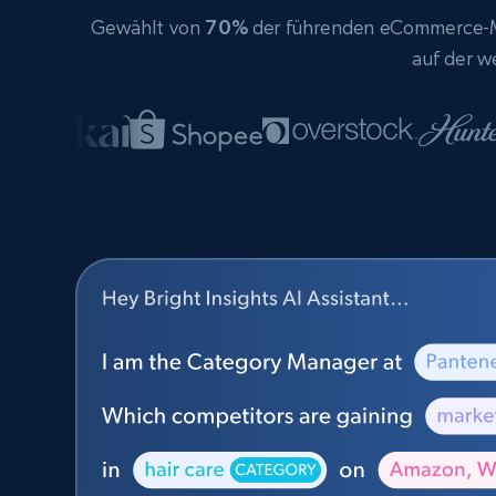
Gewählt von
70%
der führenden eCommerce-Ma
auf der w