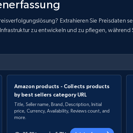
tenerfassung
 Preisverfolgungslösung? Extrahieren Sie Preisdaten
frastruktur zu entwickeln und zu pflegen, während Sie
Amazon products - Collects products
by best sellers category URL
Title, Seller name, Brand, Description, Initial
price, Currency, Availability, Reviews count, and
more.