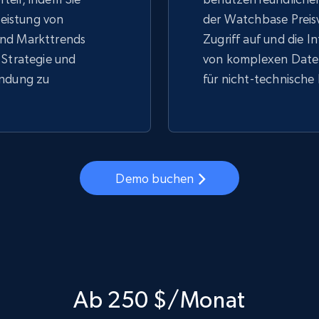
 Leistung von
der Watchbase Preis
nd Markttrends
Zugriff auf und die I
 Strategie und
von komplexen Daten
indung zu
für nicht-technische
Demo buchen
Ab 250 $/Monat