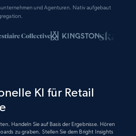
sunternehmen und Agenturen. Nativ aufgebaut
gregation.
nelle KI für Retail
ce
ten. Handeln Sie auf Basis der Ergebnisse. Hören
boards zu graben. Stellen Sie dem Bright Insights