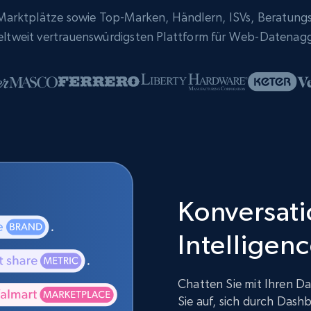
rktplätze sowie Top-Marken, Händlern, ISVs, Beratung
eltweit vertrauenswürdigsten Plattform für Web-Datenag
Konversatio
Intelligen
Chatten Sie mit Ihren Da
Sie auf, sich durch Dash