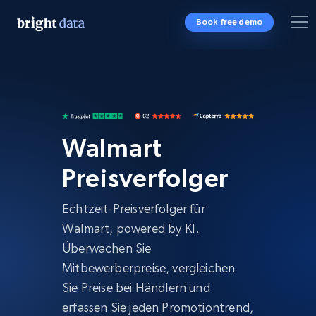
Book free demo
Walmart
Preisverfolger
Echtzeit-Preisverfolger für
Walmart, powered by KI.
Überwachen Sie
Mitbewerberpreise, vergleichen
Sie Preise bei Händlern und
erfassen Sie jeden Promotiontrend,