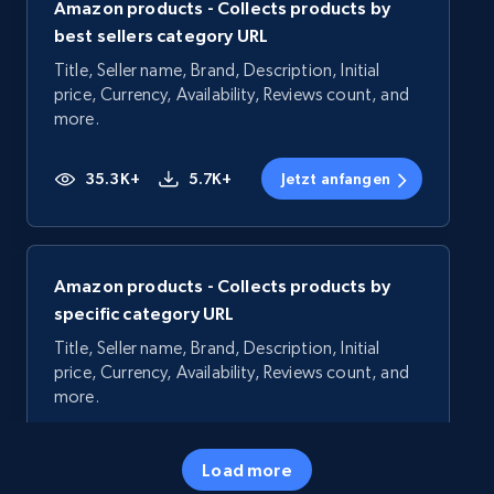
Amazon products - Collects products by
best sellers category URL
Title, Seller name, Brand, Description, Initial
price, Currency, Availability, Reviews count, and
more.
35.3K+
5.7K+
Jetzt anfangen
Amazon products - Collects products by
specific category URL
Title, Seller name, Brand, Description, Initial
price, Currency, Availability, Reviews count, and
more.
35.3K+
5.7K+
Jetzt anfangen
Load more