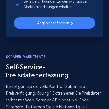
Benachrichtigungen zu den wichtigsten
Marktveränderungen erhalten
Angebot anfordern
SCRAPER-MARKTPLATZ
Self-Service-
Preisdatenerfassung
Benötigen Sie die volle Kontrolle über Ihre
Preisverfolgungslösung? Extrahieren Sie Preisdaten
selbst mit Web-Scraper-APIs oder No-Code-
Scrapern. Entfernen Sie die Notwendigkeit,