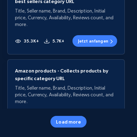
best sellers category URL
Title, Seller name, Brand, Description, Initial
price, Currency, Availability, Reviews count, and
more.
35.3K+
5.7K+
Jetzt anfangen
Amazon products - Collects products by
specific category URL
Title, Seller name, Brand, Description, Initial
price, Currency, Availability, Reviews count, and
more.
35.3K+
5.7K+
Jetzt anfangen
Load more