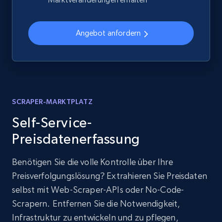
Angebot anfordern
SCRAPER-MARKTPLATZ
Self-Service-
Preisdatenerfassung
Benötigen Sie die volle Kontrolle über Ihre
Preisverfolgungslösung? Extrahieren Sie Preisdaten
selbst mit Web-Scraper-APIs oder No-Code-
Scrapern. Entfernen Sie die Notwendigkeit,
Infrastruktur zu entwickeln und zu pflegen,