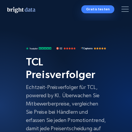
Gratis testen
TCL
Preisverfolger
Echtzeit-Preisverfolger für TCL,
powered by KI. Überwachen Sie
Mitbewerberpreise, vergleichen
Sie Preise bei Händlern und
erfassen Sie jeden Promotiontrend,
damit jede Preisentscheidung auf