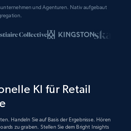
sunternehmen und Agenturen. Nativ aufgebaut
gregation.
nelle KI für Retail
ce
ten. Handeln Sie auf Basis der Ergebnisse. Hören
boards zu graben. Stellen Sie dem Bright Insights