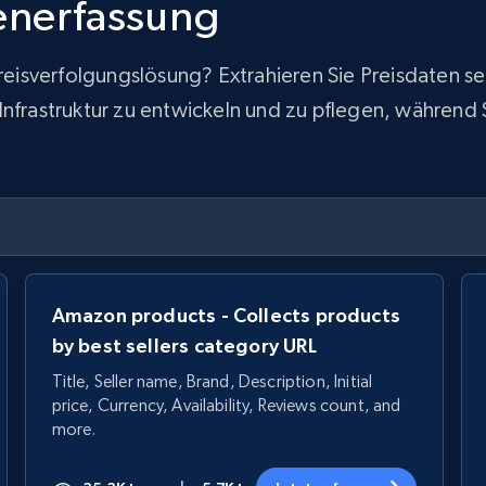
tenerfassung
 Preisverfolgungslösung? Extrahieren Sie Preisdaten
frastruktur zu entwickeln und zu pflegen, während Sie
Amazon products - Collects products
by best sellers category URL
Title, Seller name, Brand, Description, Initial
price, Currency, Availability, Reviews count, and
more.