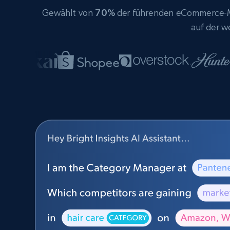
Gewählt von
70%
der führenden eCommerce-Ma
auf der w