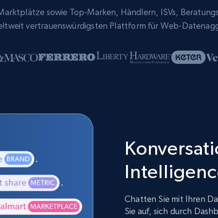
rktplätze sowie Top-Marken, Händlern, ISVs, Beratung
eltweit vertrauenswürdigsten Plattform für Web-Datenag
Konversatio
Intelligen
Chatten Sie mit Ihren Da
Sie auf, sich durch Dash