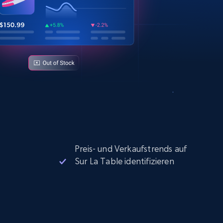
Preis- und Verkaufstrends auf
Sur La Table identifizieren