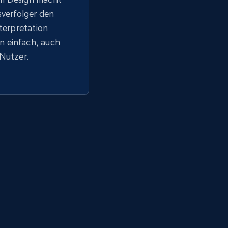
sverfolger den
nterpretation
 einfach, auch
 Nutzer.