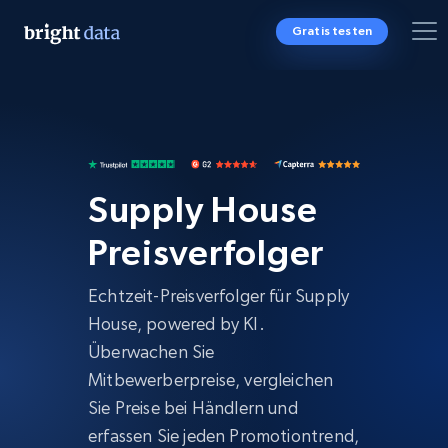
Gratis testen
Supply House
Preisverfolger
Echtzeit-Preisverfolger für Supply
House, powered by KI.
Überwachen Sie
Mitbewerberpreise, vergleichen
Sie Preise bei Händlern und
erfassen Sie jeden Promotiontrend,