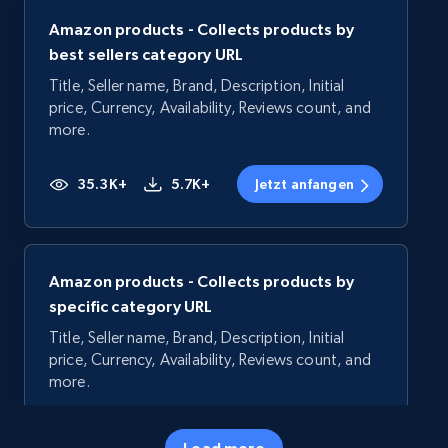
Amazon products - Collects products by
best sellers category URL
Title, Seller name, Brand, Description, Initial
price, Currency, Availability, Reviews count, and
more.
35.3K+
5.7K+
Jetzt anfangen
Amazon products - Collects products by
specific category URL
Title, Seller name, Brand, Description, Initial
price, Currency, Availability, Reviews count, and
more.
35.3K+
5.7K+
Jetzt anfangen
Load more