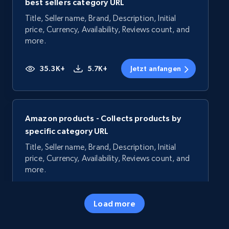
best sellers category URL
Title, Seller name, Brand, Description, Initial
price, Currency, Availability, Reviews count, and
more.
35.3K+
5.7K+
Jetzt anfangen
Amazon products - Collects products by
specific category URL
Title, Seller name, Brand, Description, Initial
price, Currency, Availability, Reviews count, and
more.
35.3K+
5.7K+
Jetzt anfangen
Load more