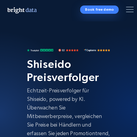
Book free demo
Shiseido
Preisverfolger
Echtzeit-Preisverfolger für
Shiseido, powered by KI.
Überwachen Sie
Mitbewerberpreise, vergleichen
Sie Preise bei Händlern und
erfassen Sie jeden Promotiontrend,