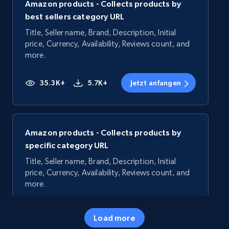
Amazon products - Collects products by
best sellers category URL
Title, Seller name, Brand, Description, Initial
price, Currency, Availability, Reviews count, and
more.
35.3K+
5.7K+
Jetzt anfangen
Amazon products - Collects products by
specific category URL
Title, Seller name, Brand, Description, Initial
price, Currency, Availability, Reviews count, and
more.
35.3K+
5.7K+
Jetzt anfangen
Load more