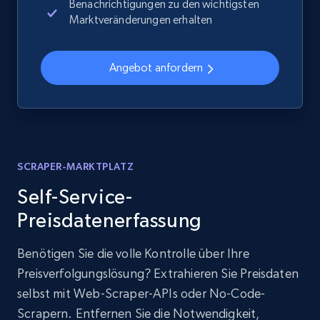
Benachrichtigungen zu den wichtigsten
Marktveränderungen erhalten
Angebot anfordern
SCRAPER-MARKTPLATZ
Self-Service-
Preisdatenerfassung
Benötigen Sie die volle Kontrolle über Ihre
Preisverfolgungslösung? Extrahieren Sie Preisdaten
selbst mit Web-Scraper-APIs oder No-Code-
Scrapern. Entfernen Sie die Notwendigkeit,