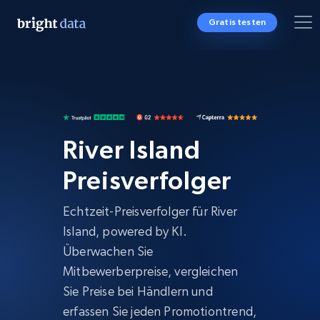
Gratis testen
River Island
Preisverfolger
Echtzeit-Preisverfolger für River
Island, powered by KI.
Überwachen Sie
Mitbewerberpreise, vergleichen
Sie Preise bei Händlern und
erfassen Sie jeden Promotiontrend,