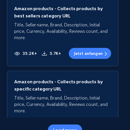
Amazon products - Collects products by
best sellers category URL
Title, Seller name, Brand, Description, Initial
price, Currency, Availability, Reviews count, and
more.
35.2K+
5.7K+
Jetzt anfangen
Amazon products - Collects products by
specific category URL
Title, Seller name, Brand, Description, Initial
price, Currency, Availability, Reviews count, and
more.
35.2K+
5.7K+
Jetzt anfangen
Load more