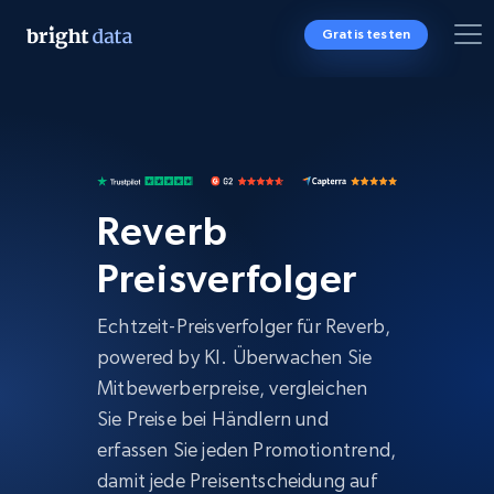
Gratis testen
Reverb
Preisverfolger
Echtzeit-Preisverfolger für Reverb,
powered by KI. Überwachen Sie
Mitbewerberpreise, vergleichen
Sie Preise bei Händlern und
erfassen Sie jeden Promotiontrend,
damit jede Preisentscheidung auf