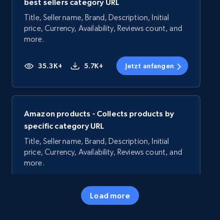
best sellers category URL
Title, Seller name, Brand, Description, Initial
price, Currency, Availability, Reviews count, and
more.
35.3K+
5.7K+
Jetzt anfangen
Amazon products - Collects products by
specific category URL
Title, Seller name, Brand, Description, Initial
price, Currency, Availability, Reviews count, and
more.
35.3K+
5.7K+
Jetzt anfangen
Load more