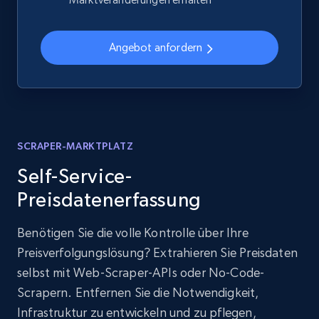
Angebot anfordern
SCRAPER-MARKTPLATZ
Self-Service-
Preisdatenerfassung
Benötigen Sie die volle Kontrolle über Ihre
Preisverfolgungslösung? Extrahieren Sie Preisdaten
selbst mit Web-Scraper-APIs oder No-Code-
Scrapern. Entfernen Sie die Notwendigkeit,
Infrastruktur zu entwickeln und zu pflegen,