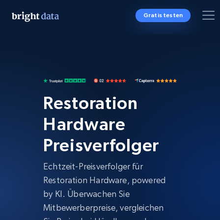
Gratis testen
Restoration
Hardware
Preisverfolger
Echtzeit-Preisverfolger für
Restoration Hardware, powered
by KI. Überwachen Sie
Mitbewerberpreise, vergleichen