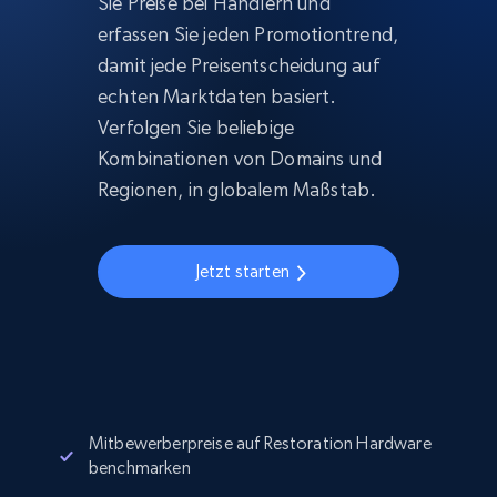
Sie Preise bei Händlern und
erfassen Sie jeden Promotiontrend,
damit jede Preisentscheidung auf
echten Marktdaten basiert.
Verfolgen Sie beliebige
Kombinationen von Domains und
Regionen, in globalem Maßstab.
Jetzt starten
Mitbewerberpreise auf Restoration Hardware
benchmarken