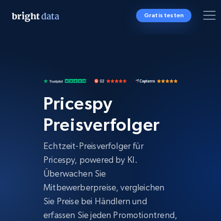
Gratis testen
Pricespy
Preisverfolger
Echtzeit-Preisverfolger für
Pricespy, powered by KI.
Überwachen Sie
Mitbewerberpreise, vergleichen
Sie Preise bei Händlern und
erfassen Sie jeden Promotiontrend,