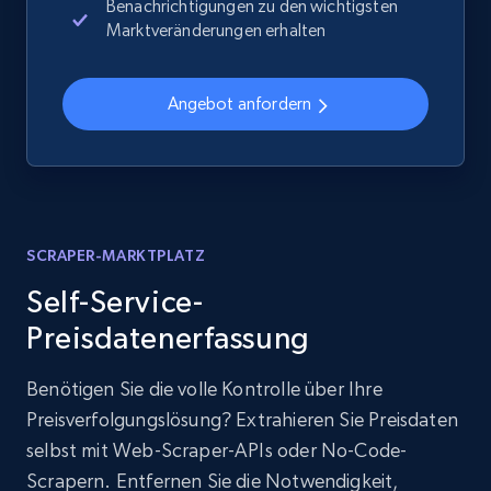
Benachrichtigungen zu den wichtigsten
Marktveränderungen erhalten
Angebot anfordern
SCRAPER-MARKTPLATZ
Self-Service-
Preisdatenerfassung
Benötigen Sie die volle Kontrolle über Ihre
Preisverfolgungslösung? Extrahieren Sie Preisdaten
selbst mit Web-Scraper-APIs oder No-Code-
Scrapern. Entfernen Sie die Notwendigkeit,