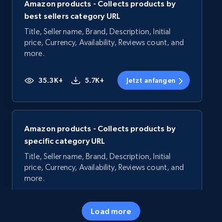
Amazon products - Collects products by
best sellers category URL
Title, Seller name, Brand, Description, Initial
price, Currency, Availability, Reviews count, and
more.
35.3K+
5.7K+
Jetzt anfangen
Amazon products - Collects products by
specific category URL
Title, Seller name, Brand, Description, Initial
price, Currency, Availability, Reviews count, and
more.
35.3K+
5.7K+
Jetzt anfangen
Load more