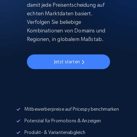
damit jede Preisentscheidung auf
echten Marktdaten basiert.
Verfolgen Sie beliebige
Kombinationen von Domains und
Regionen, in globalem Maßstab.
Jetzt starten
Mitbewerberpreise auf Pricespy benchmarken
Potenzial für Promotions & Anzeigen
Produkt- & Variantenabgleich