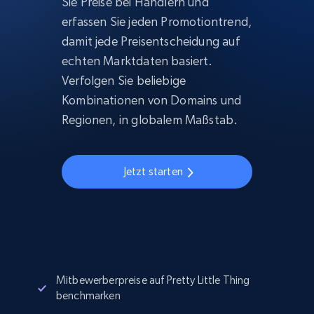
Sie Preise bei Händlern und
erfassen Sie jeden Promotiontrend,
damit jede Preisentscheidung auf
echten Marktdaten basiert.
Verfolgen Sie beliebige
Kombinationen von Domains und
Regionen, in globalem Maßstab.
Jetzt starten
Mitbewerberpreise auf Pretty Little Thing
benchmarken