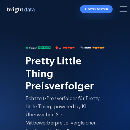
Gratis testen
Pretty Little
Thing
Preisverfolger
Echtzeit-Preisverfolger für Pretty
Little Thing, powered by KI.
Überwachen Sie
Mitbewerberpreise, vergleichen