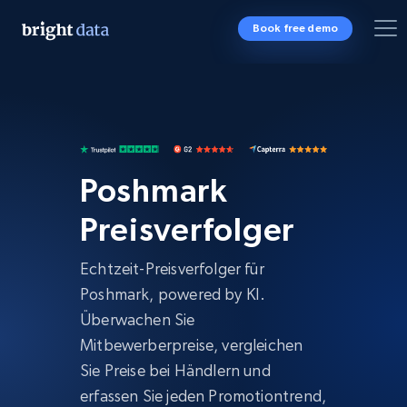
Book free demo
Poshmark
Preisverfolger
Echtzeit-Preisverfolger für
Poshmark, powered by KI.
Überwachen Sie
Mitbewerberpreise, vergleichen
Sie Preise bei Händlern und
erfassen Sie jeden Promotiontrend,