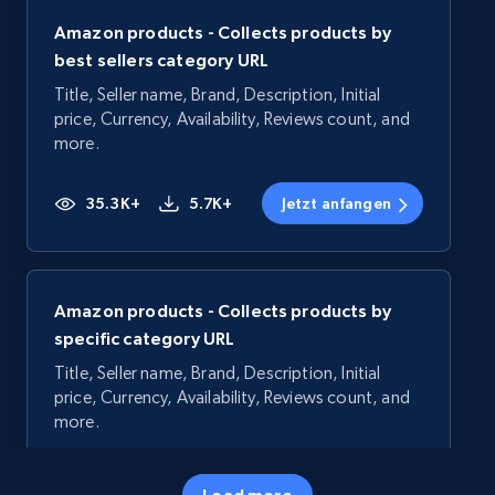
Amazon products - Collects products by
best sellers category URL
Title, Seller name, Brand, Description, Initial
price, Currency, Availability, Reviews count, and
more.
35.3K+
5.7K+
Jetzt anfangen
Amazon products - Collects products by
specific category URL
Title, Seller name, Brand, Description, Initial
price, Currency, Availability, Reviews count, and
more.
35.3K+
5.7K+
Jetzt anfangen
Load more