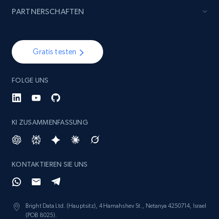
specified keywords
PARTNERSCHAFTEN
URL, Product id, Listing inventory id, Title, Rating,
Reviews count shop, Reviews count item, Initial
price, and more.
Gratis testen
1.9K+
323+
Jetzt anfangen
FOLGE UNS
Etsy - Collects data from shop's URL
KI ZUSAMMENFASSUNG
URL, Product id, Listing inventory id, Title, Rating,
Reviews count shop, Reviews count item, Initial
price, and more.
KONTAKTIEREN SIE UNS
1.9K+
323+
Jetzt anfangen
Bright Data Ltd. (Hauptsitz), 4 Hamahshev St., Netanya 4250714, Israel
(POB 8025).