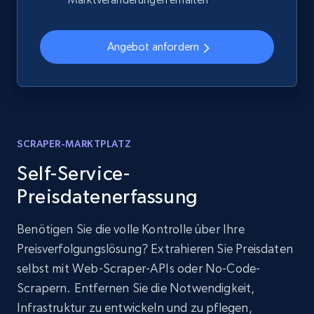
Angebot anfordern
SCRAPER-MARKTPLATZ
Self-Service-
Preisdatenerfassung
Benötigen Sie die volle Kontrolle über Ihre
Preisverfolgungslösung? Extrahieren Sie Preisdaten
selbst mit Web-Scraper-APIs oder No-Code-
Scrapern. Entfernen Sie die Notwendigkeit,
Infrastruktur zu entwickeln und zu pflegen,