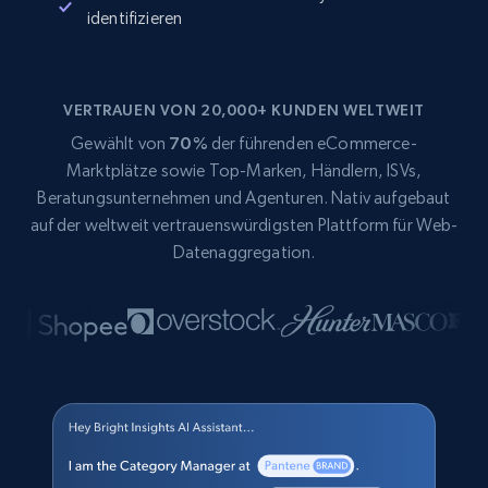
identifizieren
VERTRAUEN VON 20,000+ KUNDEN WELTWEIT
Gewählt von
70%
der führenden eCommerce-
Marktplätze sowie Top-Marken, Händlern, ISVs,
Beratungsunternehmen und Agenturen. Nativ aufgebaut
auf der weltweit vertrauenswürdigsten Plattform für Web-
Datenaggregation.