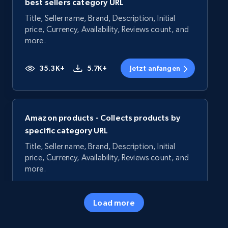
best sellers category URL
Title, Seller name, Brand, Description, Initial
price, Currency, Availability, Reviews count, and
more.
35.3K+
5.7K+
Jetzt anfangen
Amazon products - Collects products by
specific category URL
Title, Seller name, Brand, Description, Initial
price, Currency, Availability, Reviews count, and
more.
35.3K+
5.7K+
Jetzt anfangen
Load more