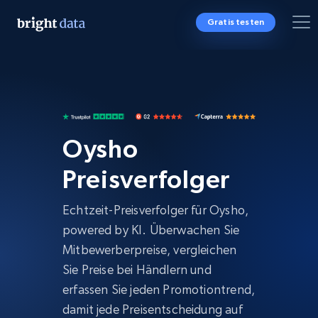
Gratis testen
Oysho
Preisverfolger
Echtzeit-Preisverfolger für Oysho,
powered by KI. Überwachen Sie
Mitbewerberpreise, vergleichen
Sie Preise bei Händlern und
erfassen Sie jeden Promotiontrend,
damit jede Preisentscheidung auf