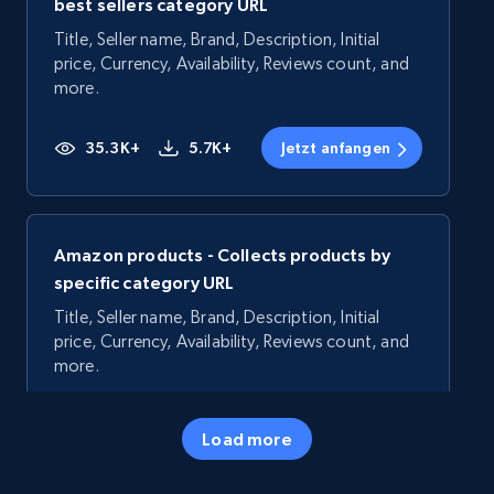
best sellers category URL
Title, Seller name, Brand, Description, Initial
price, Currency, Availability, Reviews count, and
more.
35.3K+
5.7K+
Jetzt anfangen
Amazon products - Collects products by
specific category URL
Title, Seller name, Brand, Description, Initial
price, Currency, Availability, Reviews count, and
more.
35.3K+
5.7K+
Jetzt anfangen
Load more