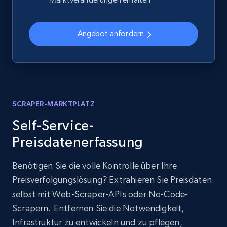
Angebot anfordern
SCRAPER-MARKTPLATZ
Self-Service-
Preisdatenerfassung
Benötigen Sie die volle Kontrolle über Ihre
Preisverfolgungslösung? Extrahieren Sie Preisdaten
selbst mit Web-Scraper-APIs oder No-Code-
Scrapern. Entfernen Sie die Notwendigkeit,
Infrastruktur zu entwickeln und zu pflegen,