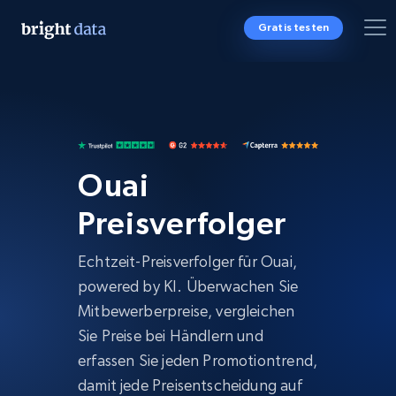
Gratis testen
Ouai
Preisverfolger
Echtzeit-Preisverfolger für Ouai,
powered by KI. Überwachen Sie
Mitbewerberpreise, vergleichen
Sie Preise bei Händlern und
erfassen Sie jeden Promotiontrend,
damit jede Preisentscheidung auf