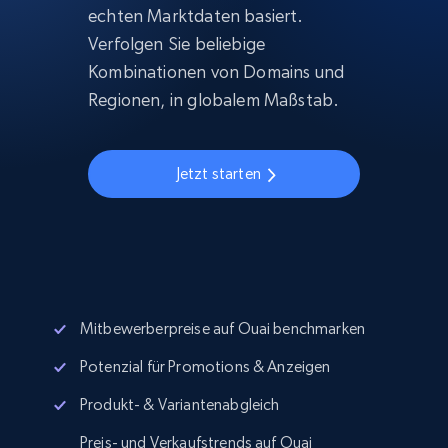
echten Marktdaten basiert.
Verfolgen Sie beliebige
Kombinationen von Domains und
Regionen, in globalem Maßstab.
Jetzt starten
Mitbewerberpreise auf Ouai benchmarken
Potenzial für Promotions & Anzeigen
Produkt- & Variantenabgleich
Preis- und Verkaufstrends auf Ouai