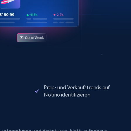
Preis- und Verkaufstrends auf
Notino identifizieren
sunternehmen und Agenturen. Nativ aufgebaut