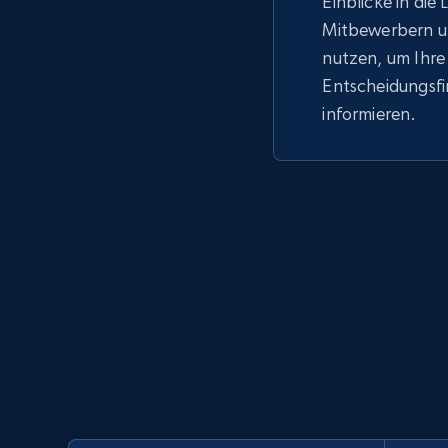
Einblicke in die
Mitbewerbern u
nutzen, um Ihre
Entscheidungsf
informieren.