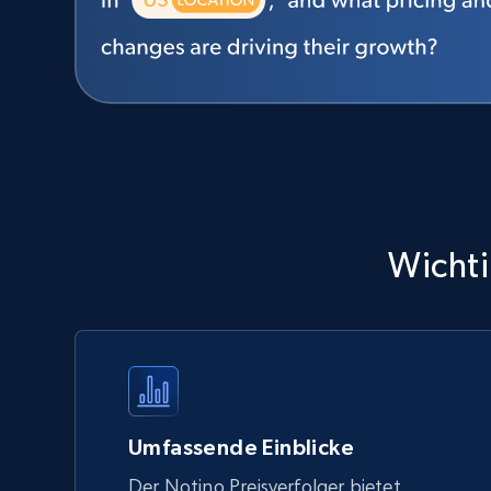
Wichti
Umfassende Einblicke
Der Notino Preisverfolger bietet