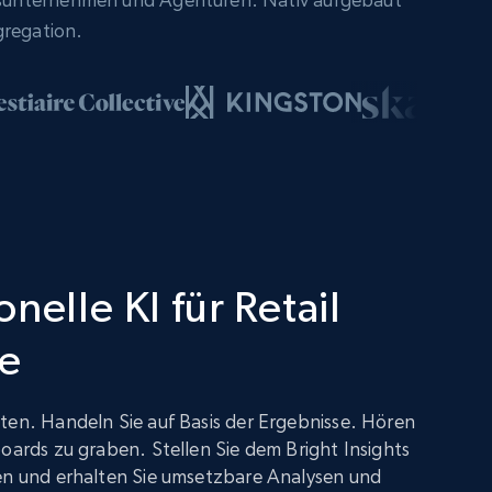
gregation.
nelle KI für Retail
ce
ten. Handeln Sie auf Basis der Ergebnisse. Hören
boards zu graben. Stellen Sie dem Bright Insights
gen und erhalten Sie umsetzbare Analysen und