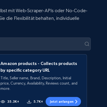
 selbst mit Web-Scraper-APIs oder No-Code-
 die Flexibilität behalten, individuelle
Amazon products - Collects products
by specific category URL
Title, Seller name, Brand, Description, Initial
price, Currency, Availability, Reviews count, and
more.
35.3K+
5.7K+
Jetzt anfangen