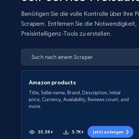
Benötigen Sie die volle Kontrolle über Ihre
Scrapern. Entfernen Sie die Notwendigkeit, In
Preisintelligenz-Tools zu erstellen.
Amazon products
Title, Seller name, Brand, Description, Initial
price, Currency, Availability, Reviews count, and
more.
35.3K+
5.7K+
Jetzt anfangen