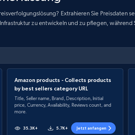
 Preisverfolgungslösung? Extrahieren Sie Preisdaten
frastruktur zu entwickeln und zu pflegen, während Sie
Amazon products - Collects products
by best sellers category URL
Title, Seller name, Brand, Description, Initial
price, Currency, Availability, Reviews count, and
more.
35.3K+
5.7K+
Jetzt anfangen