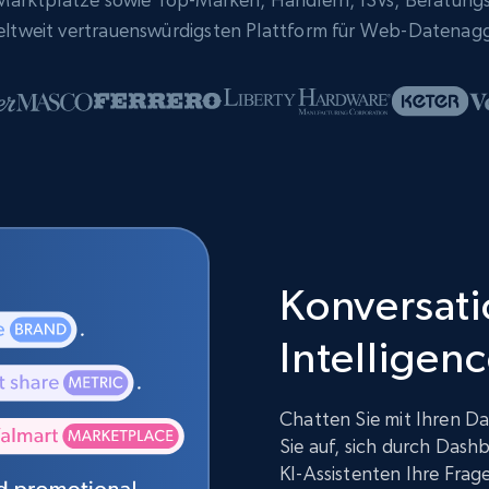
eltweit vertrauenswürdigsten Plattform für Web-Datenag
Konversatio
Intelligen
Chatten Sie mit Ihren Da
Sie auf, sich durch Dash
KI-Assistenten Ihre Fra