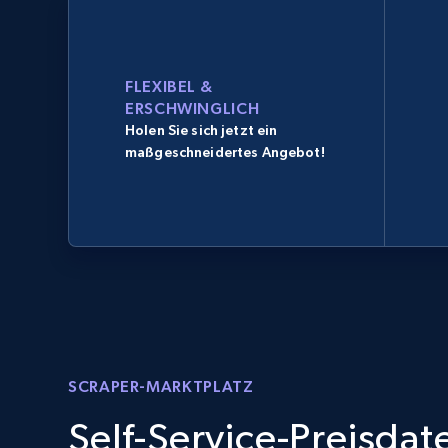
FLEXIBEL &
ERSCHWINGLICH
Holen Sie sich jetzt ein
maßgeschneidertes Angebot!
SCRAPER-MARKTPLATZ
Self-Service-Preisda