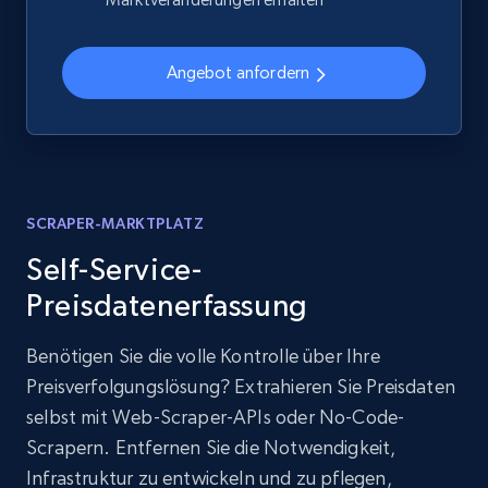
Angebot anfordern
SCRAPER-MARKTPLATZ
Self-Service-
Preisdatenerfassung
Benötigen Sie die volle Kontrolle über Ihre
Preisverfolgungslösung? Extrahieren Sie Preisdaten
selbst mit Web-Scraper-APIs oder No-Code-
Scrapern. Entfernen Sie die Notwendigkeit,
Infrastruktur zu entwickeln und zu pflegen,