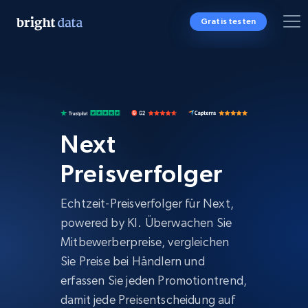
Gratis testen
Next
Preisverfolger
Echtzeit-Preisverfolger für Next,
powered by KI. Überwachen Sie
Mitbewerberpreise, vergleichen
Sie Preise bei Händlern und
erfassen Sie jeden Promotiontrend,
damit jede Preisentscheidung auf