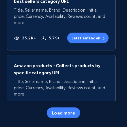
best sellers category URL
Title, Seller name, Brand, Description, Initial
price, Currency, Availability, Reviews count, and
more.
35.2K+
5.7K+
Jetzt anfangen
Amazon products - Collects products by
specific category URL
Title, Seller name, Brand, Description, Initial
price, Currency, Availability, Reviews count, and
more.
35.2K+
5.7K+
Jetzt anfangen
Load more