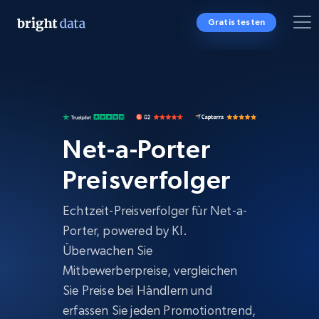
Gratis testen
Net-a-Porter
Preisverfolger
Echtzeit-Preisverfolger für Net-a-
Porter, powered by KI.
Überwachen Sie
Mitbewerberpreise, vergleichen
Sie Preise bei Händlern und
erfassen Sie jeden Promotiontrend,