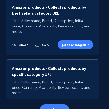
Amazon products - Collects products by
best sellers category URL
Title, Seller name, Brand, Description, Initial
price, Currency, Availability, Reviews count, and
more.
35.3K+
5.7K+
Jetzt anfangen
Amazon products - Collects products by
specific category URL
Title, Seller name, Brand, Description, Initial
price, Currency, Availability, Reviews count, and
more.
35.3K+
5.7K+
Jetzt anfangen
Load more