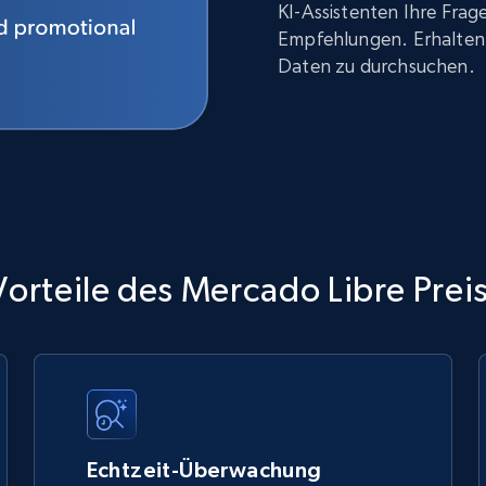
KI-Assistenten Ihre Fra
Empfehlungen. Erhalten 
Daten zu durchsuchen.
orteile des Mercado Libre Prei
Echtzeit-Überwachung