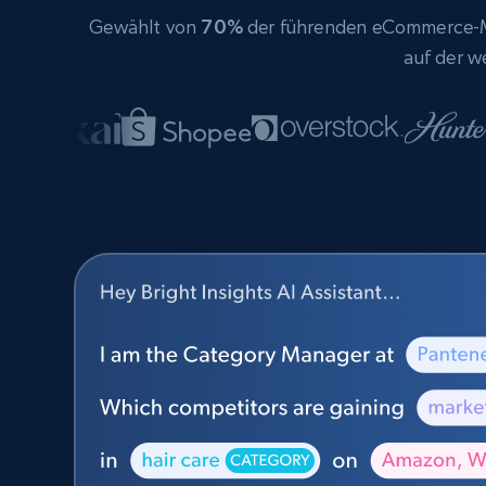
Gewählt von
70%
der führenden eCommerce-Ma
auf der w