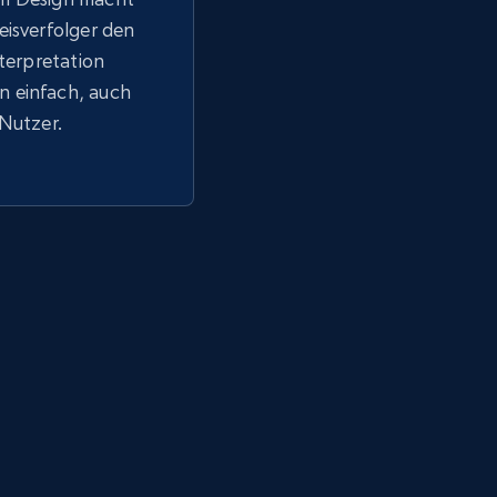
eisverfolger den
nterpretation
 einfach, auch
 Nutzer.