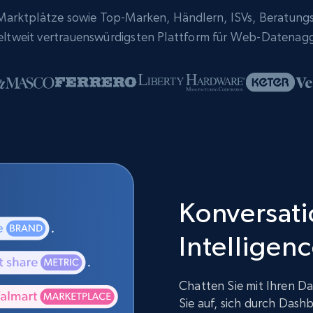
rktplätze sowie Top-Marken, Händlern, ISVs, Beratung
eltweit vertrauenswürdigsten Plattform für Web-Datenag
Konversatio
Intelligen
Chatten Sie mit Ihren Da
Sie auf, sich durch Dash