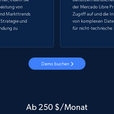
 Leistung von
der Mercado Libre Pr
nd Markttrends
Zugriff auf und die I
 Strategie und
von komplexen Daten
indung zu
für nicht-technische
Demo buchen
Ab 250 $/Monat