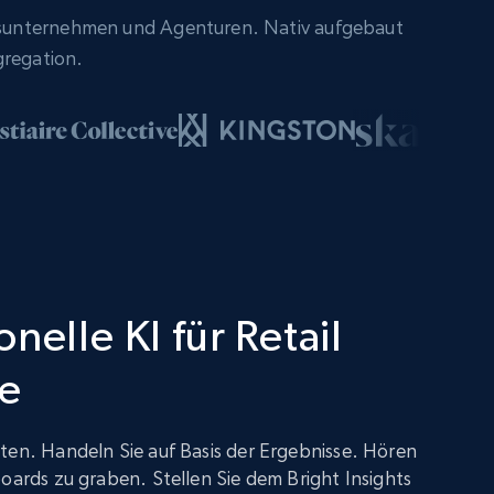
sunternehmen und Agenturen. Nativ aufgebaut
gregation.
nelle KI für Retail
ce
ten. Handeln Sie auf Basis der Ergebnisse. Hören
boards zu graben. Stellen Sie dem Bright Insights