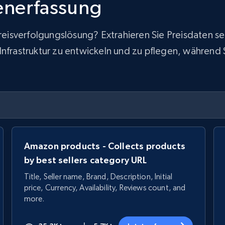
tenerfassung
 Preisverfolgungslösung? Extrahieren Sie Preisdaten
frastruktur zu entwickeln und zu pflegen, während Sie
Amazon products - Collects products
by best sellers category URL
Title, Seller name, Brand, Description, Initial
price, Currency, Availability, Reviews count, and
more.