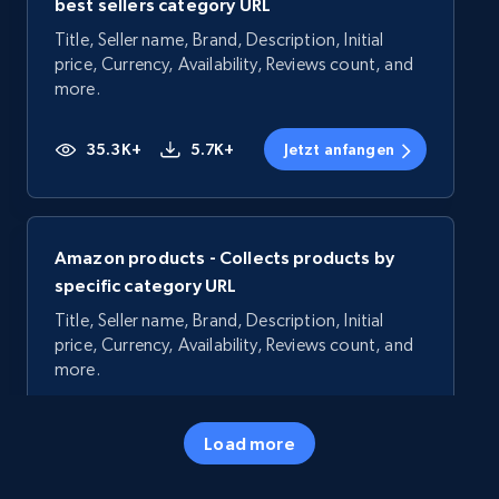
best sellers category URL
Title, Seller name, Brand, Description, Initial
price, Currency, Availability, Reviews count, and
more.
35.3K+
5.7K+
Jetzt anfangen
Amazon products - Collects products by
specific category URL
Title, Seller name, Brand, Description, Initial
price, Currency, Availability, Reviews count, and
more.
35.3K+
5.7K+
Jetzt anfangen
Load more