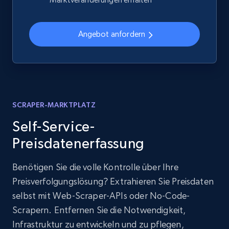
Angebot anfordern
SCRAPER-MARKTPLATZ
Self-Service-
Preisdatenerfassung
Benötigen Sie die volle Kontrolle über Ihre
Preisverfolgungslösung? Extrahieren Sie Preisdaten
selbst mit Web-Scraper-APIs oder No-Code-
Scrapern. Entfernen Sie die Notwendigkeit,
Infrastruktur zu entwickeln und zu pflegen,