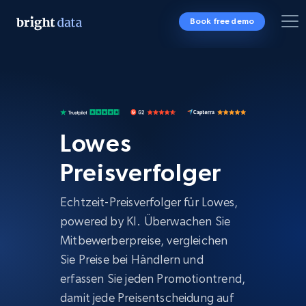
Book free demo
Lowes
Preisverfolger
Echtzeit-Preisverfolger für Lowes,
powered by KI. Überwachen Sie
Mitbewerberpreise, vergleichen
Sie Preise bei Händlern und
erfassen Sie jeden Promotiontrend,
damit jede Preisentscheidung auf