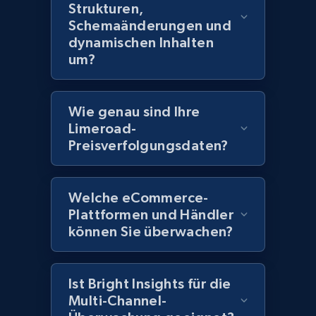
Strukturen,
Title, Seller name, Brand, Description, Initial
price, Currency, Availability, Reviews count, and
Schemaänderungen und
more.
dynamischen Inhalten
um?
2.1K+
375+
Jetzt anfangen
Wie genau sind Ihre
Limeroad-
Preisverfolgungsdaten?
Amazon products global dataset - Collect
Amazon products by seller URL
Title, Seller name, Brand, Description, Initial
Welche eCommerce-
price, Currency, Availability, Reviews count, and
Plattformen und Händler
more.
können Sie überwachen?
2.1K+
375+
Jetzt anfangen
Ist Bright Insights für die
Multi-Channel-