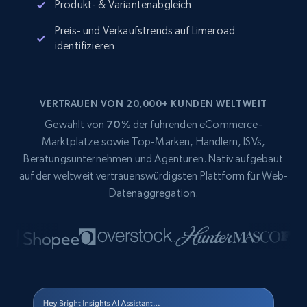
Produkt- & Variantenabgleich
Preis- und Verkaufstrends auf Limeroad
identifizieren
VERTRAUEN VON 20,000+ KUNDEN WELTWEIT
Gewählt von
70%
der führenden eCommerce-
Marktplätze sowie Top-Marken, Händlern, ISVs,
Beratungsunternehmen und Agenturen. Nativ aufgebaut
auf der weltweit vertrauenswürdigsten Plattform für Web-
Datenaggregation.