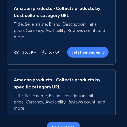
Amazon products - Collects products by
best sellers category URL
Title, Seller name, Brand, Description, Initial
price, Currency, Availability, Reviews count, and
more.
35.3K+
5.7K+
Jetzt anfangen
Amazon products - Collects products by
specific category URL
Title, Seller name, Brand, Description, Initial
price, Currency, Availability, Reviews count, and
more.
35.3K+
5.7K+
Jetzt anfangen
Load more