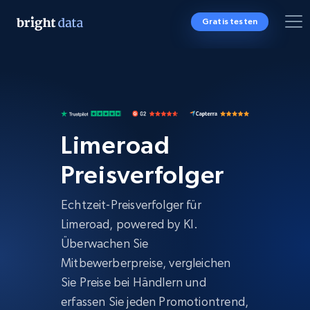
Gratis testen
Limeroad
Preisverfolger
Echtzeit-Preisverfolger für
Limeroad, powered by KI.
Überwachen Sie
Mitbewerberpreise, vergleichen
Sie Preise bei Händlern und
erfassen Sie jeden Promotiontrend,