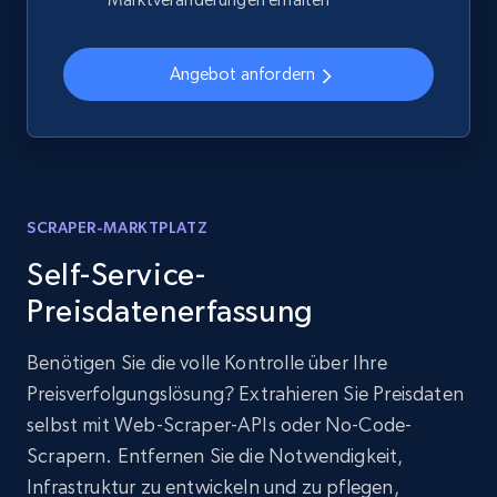
Angebot anfordern
SCRAPER-MARKTPLATZ
Self-Service-
Preisdatenerfassung
Benötigen Sie die volle Kontrolle über Ihre
Preisverfolgungslösung? Extrahieren Sie Preisdaten
selbst mit Web-Scraper-APIs oder No-Code-
Scrapern. Entfernen Sie die Notwendigkeit,
Infrastruktur zu entwickeln und zu pflegen,