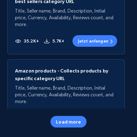
best sellers category URL
Title, Seller name, Brand, Description, Initial
price, Currency, Availability, Reviews count, and
more.
35.2K+
5.7K+
Jetzt anfangen
Amazon products - Collects products by
specific category URL
Title, Seller name, Brand, Description, Initial
price, Currency, Availability, Reviews count, and
more.
35.2K+
5.7K+
Jetzt anfangen
Load more