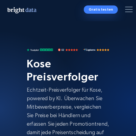
Gratis testen
Kose
Preisverfolger
Echtzeit-Preisverfolger für Kose,
powered by KI. Überwachen Sie
Mitbewerberpreise, vergleichen
Sie Preise bei Händlern und
erfassen Sie jeden Promotiontrend,
damit jede Preisentscheidung auf