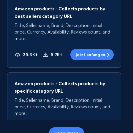
Amazon products - Collects products by
best sellers category URL
Title, Seller name, Brand, Description, Initial
price, Currency, Availability, Reviews count, and
more.
35.3K+
5.7K+
Jetzt anfangen
Amazon products - Collects products by
specific category URL
Title, Seller name, Brand, Description, Initial
price, Currency, Availability, Reviews count, and
more.
35.3K+
5.7K+
Jetzt anfangen
Load more