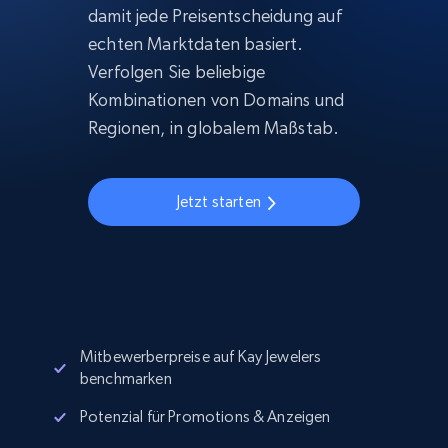
damit jede Preisentscheidung auf
echten Marktdaten basiert.
Verfolgen Sie beliebige
Kombinationen von Domains und
Regionen, in globalem Maßstab.
Jetzt starten
Mitbewerberpreise auf Kay Jewelers
benchmarken
Potenzial für Promotions & Anzeigen