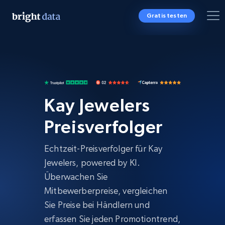
Gratis testen
Kay Jewelers
Preisverfolger
Echtzeit-Preisverfolger für Kay
Jewelers, powered by KI.
Überwachen Sie
Mitbewerberpreise, vergleichen
Sie Preise bei Händlern und
erfassen Sie jeden Promotiontrend,