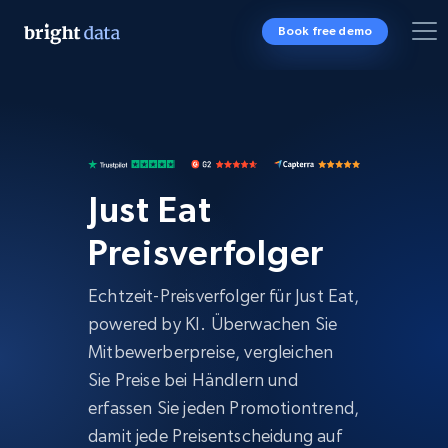
Book free demo
Just Eat
Preisverfolger
Echtzeit-Preisverfolger für Just Eat,
powered by KI. Überwachen Sie
Mitbewerberpreise, vergleichen
Sie Preise bei Händlern und
erfassen Sie jeden Promotiontrend,
damit jede Preisentscheidung auf