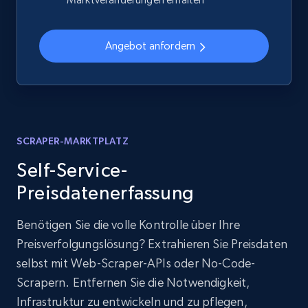
Angebot anfordern
SCRAPER-MARKTPLATZ
Self-Service-
Preisdatenerfassung
Benötigen Sie die volle Kontrolle über Ihre
Preisverfolgungslösung? Extrahieren Sie Preisdaten
selbst mit Web-Scraper-APIs oder No-Code-
Scrapern. Entfernen Sie die Notwendigkeit,
Infrastruktur zu entwickeln und zu pflegen,