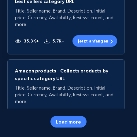
best sellers category URL
Title, Seller name, Brand, Description, Initial
price, Currency, Availability, Reviews count, and
more.
35.3K+
5.7K+
Jetzt anfangen
Amazon products - Collects products by
specific category URL
Title, Seller name, Brand, Description, Initial
price, Currency, Availability, Reviews count, and
more.
35.3K+
5.7K+
Jetzt anfangen
Load more