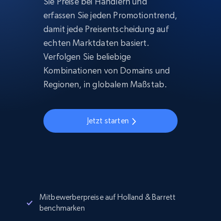
Sie Preise bei Händlern und
erfassen Sie jeden Promotiontrend,
damit jede Preisentscheidung auf
echten Marktdaten basiert.
Verfolgen Sie beliebige
Kombinationen von Domains und
Regionen, in globalem Maßstab.
Jetzt starten
Mitbewerberpreise auf Holland & Barrett
benchmarken