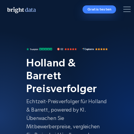
Gratis testen
Holland &
Barrett
Preisverfolger
Echtzeit-Preisverfolger für Holland
& Barrett, powered by KI.
Überwachen Sie
Mitbewerberpreise, vergleichen