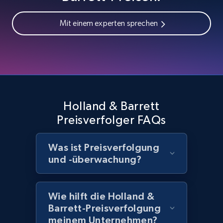
2.1K+
355+
Jetzt anfangen
Mit einem experten sprechen
Home Depot US - Discover products by
specified UPC
URL, Domain, Country code, Model number,
Sku, Product id, Product name, Manufacturer,
and more.
Holland & Barrett
Preisverfolger FAQs
2.1K+
355+
Jetzt anfangen
Was ist Preisverfolgung
und -überwachung?
Home Depot US - Discovery products by
specific category URL
Wie hilft die Holland &
URL, Domain, Country code, Model number,
Barrett-Preisverfolgung
Sku, Product id, Product name, Manufacturer,
meinem Unternehmen?