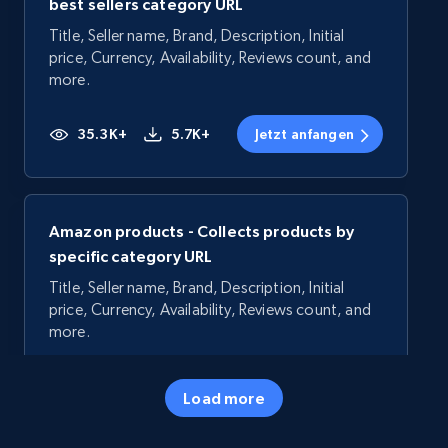
best sellers category URL
Title, Seller name, Brand, Description, Initial
price, Currency, Availability, Reviews count, and
more.
35.3K+
5.7K+
Jetzt anfangen
Amazon products - Collects products by
specific category URL
Title, Seller name, Brand, Description, Initial
price, Currency, Availability, Reviews count, and
more.
35.3K+
5.7K+
Jetzt anfangen
Load more