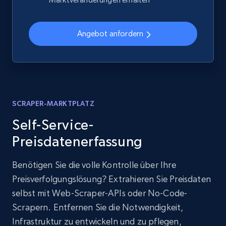
Angebot anfordern
SCRAPER-MARKTPLATZ
Self-Service-
Preisdatenerfassung
Benötigen Sie die volle Kontrolle über Ihre
Preisverfolgungslösung? Extrahieren Sie Preisdaten
selbst mit Web-Scraper-APIs oder No-Code-
Scrapern. Entfernen Sie die Notwendigkeit,
Infrastruktur zu entwickeln und zu pflegen,