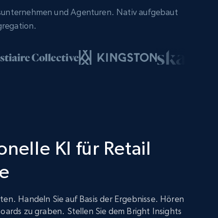
sunternehmen und Agenturen. Nativ aufgebaut
gregation.
nelle KI für Retail
ce
ten. Handeln Sie auf Basis der Ergebnisse. Hören
boards zu graben. Stellen Sie dem Bright Insights