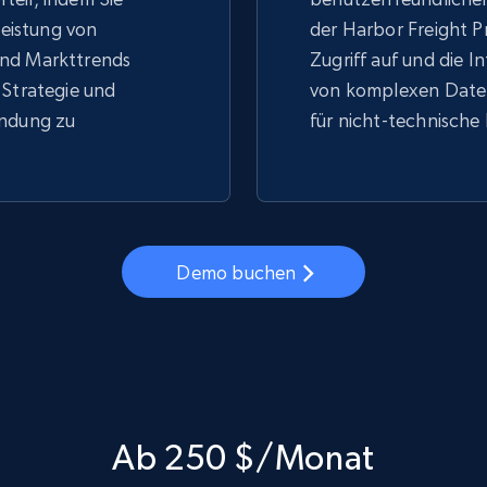
 Leistung von
der Harbor Freight P
nd Markttrends
Zugriff auf und die I
 Strategie und
von komplexen Daten
indung zu
für nicht-technische
Demo buchen
Ab 250 $/Monat