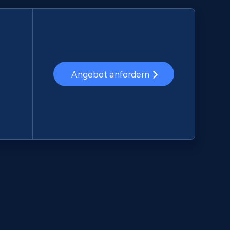
Angebot anfordern