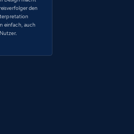
reisverfolger den
nterpretation
 einfach, auch
 Nutzer.