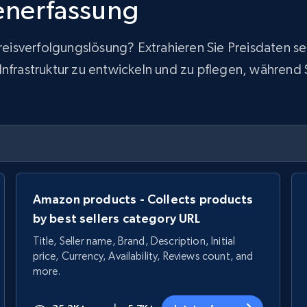
tenerfassung
 Preisverfolgungslösung? Extrahieren Sie Preisdaten
frastruktur zu entwickeln und zu pflegen, während Sie
Amazon products - Collects products
by best sellers category URL
Title, Seller name, Brand, Description, Initial
price, Currency, Availability, Reviews count, and
more.