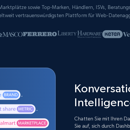
rktplätze sowie Top-Marken, Händlern, ISVs, Beratung
eltweit vertrauenswürdigsten Plattform für Web-Datenag
Konversatio
Intelligen
Chatten Sie mit Ihren Da
Sie auf, sich durch Dash