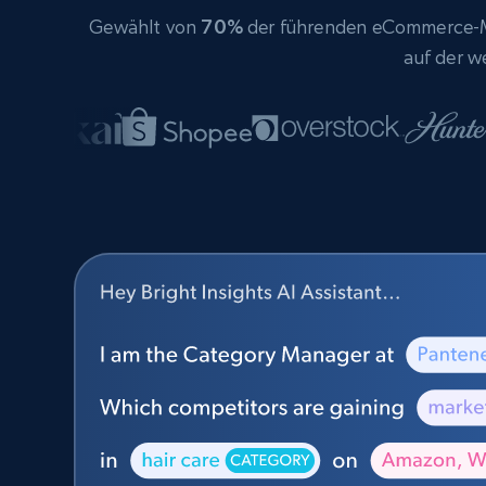
Gewählt von
70%
der führenden eCommerce-Ma
auf der w