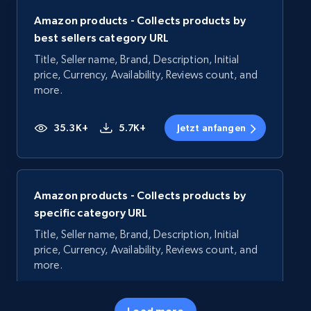
Amazon products - Collects products by
best sellers category URL
Title, Seller name, Brand, Description, Initial
price, Currency, Availability, Reviews count, and
more.
35.3K+
5.7K+
Jetzt anfangen
Amazon products - Collects products by
specific category URL
Title, Seller name, Brand, Description, Initial
price, Currency, Availability, Reviews count, and
more.
35.3K+
5.7K+
Jetzt anfangen
Load more