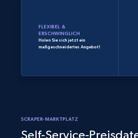
FLEXIBEL &
ERSCHWINGLICH
Holen Sie sich jetzt ein
maßgeschneidertes Angebot!
SCRAPER-MARKTPLATZ
Self-Service-Preisda