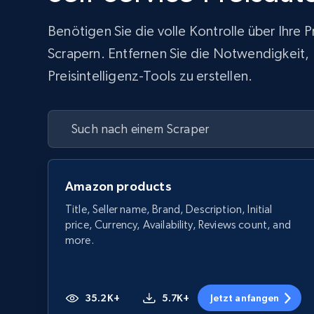
Benötigen Sie die volle Kontrolle über Ihre
Scrapern. Entfernen Sie die Notwendigkeit, In
Preisintelligenz-Tools zu erstellen.
Amazon products
Title, Seller name, Brand, Description, Initial
price, Currency, Availability, Reviews count, and
more.
35.2K+
5.7K+
Jetzt anfangen