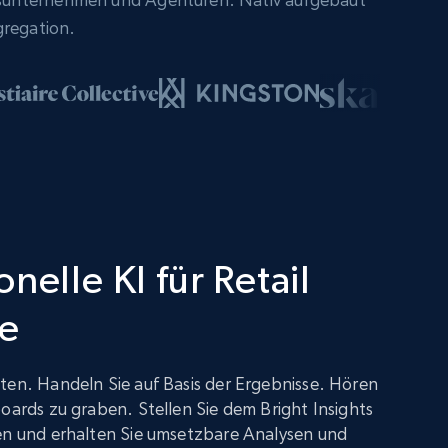
gregation.
nelle KI für Retail
ce
ten. Handeln Sie auf Basis der Ergebnisse. Hören
boards zu graben. Stellen Sie dem Bright Insights
gen und erhalten Sie umsetzbare Analysen und