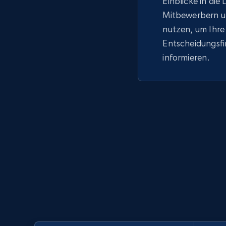
Einblicke in die
Mitbewerbern u
nutzen, um Ihre
Entscheidungsf
informieren.