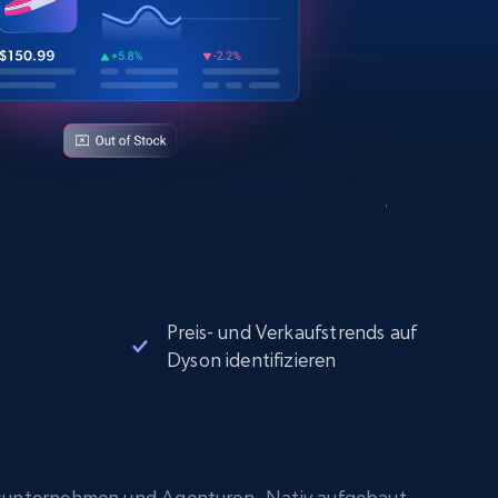
Preis- und Verkaufstrends auf
Dyson identifizieren
sunternehmen und Agenturen. Nativ aufgebaut