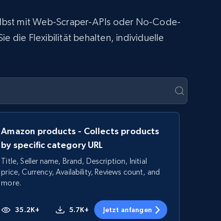
 selbst mit Web-Scraper-APIs oder No-Code-
 die Flexibilität behalten, individuelle
Amazon products - Collects products
by specific category URL
Title, Seller name, Brand, Description, Initial
price, Currency, Availability, Reviews count, and
more.
35.2K+
5.7K+
Jetzt anfangen