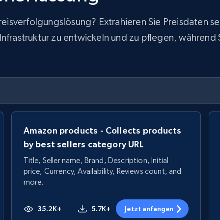
 Preisverfolgungslösung? Extrahieren Sie Preisdaten
frastruktur zu entwickeln und zu pflegen, während Sie
Amazon products - Collects products
by best sellers category URL
Title, Seller name, Brand, Description, Initial
price, Currency, Availability, Reviews count, and
more.
35.2K+
5.7K+
Jetzt anfangen