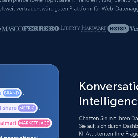
eltweit vertrauenswürdigsten Plattform für Web-Datenag
Konversatio
Intelligen
Chatten Sie mit Ihren Da
Sie auf, sich durch Dash
KI-Assistenten Ihre Fra