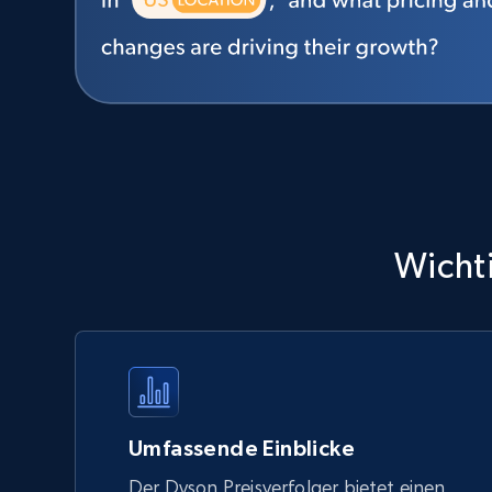
Wichti
Umfassende Einblicke
Der Dyson Preisverfolger bietet einen