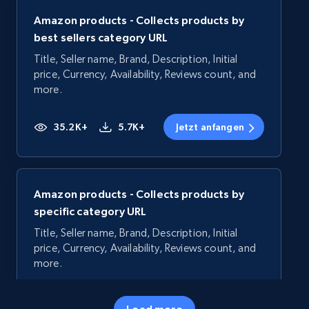
Amazon products - Collects products by
best sellers category URL
Title, Seller name, Brand, Description, Initial
price, Currency, Availability, Reviews count, and
more.
35.2K+
5.7K+
Jetzt anfangen
Amazon products - Collects products by
specific category URL
Title, Seller name, Brand, Description, Initial
price, Currency, Availability, Reviews count, and
more.
35.2K+
5.7K+
Jetzt anfangen
Load more