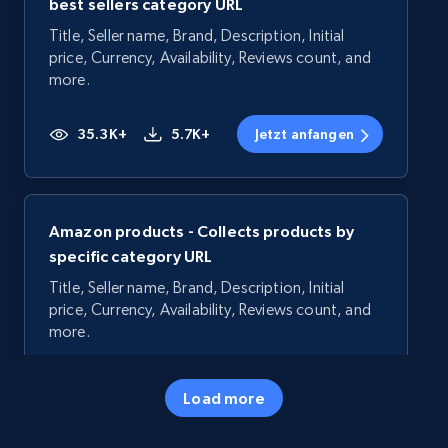
best sellers category URL
Title, Seller name, Brand, Description, Initial
price, Currency, Availability, Reviews count, and
more.
35.3K+
5.7K+
Jetzt anfangen
Amazon products - Collects products by
specific category URL
Title, Seller name, Brand, Description, Initial
price, Currency, Availability, Reviews count, and
more.
35.3K+
5.7K+
Jetzt anfangen
Load more