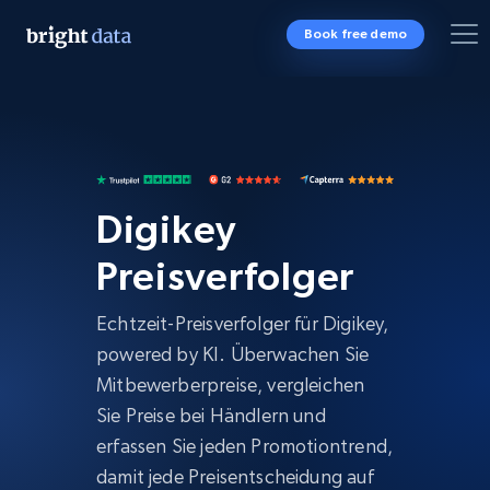
Book free demo
Digikey
Preisverfolger
Echtzeit-Preisverfolger für Digikey,
powered by KI. Überwachen Sie
Mitbewerberpreise, vergleichen
Sie Preise bei Händlern und
erfassen Sie jeden Promotiontrend,
damit jede Preisentscheidung auf