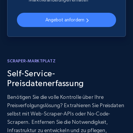
Angebot anfordern
SCRAPER-MARKTPLATZ
Self-Service-
Preisdatenerfassung
Benötigen Sie die volle Kontrolle über Ihre
Preisverfolgungslösung? Extrahieren Sie Preisdaten
selbst mit Web-Scraper-APIs oder No-Code-
Scrapern. Entfernen Sie die Notwendigkeit,
Infrastruktur zu entwickeln und zu pflegen,