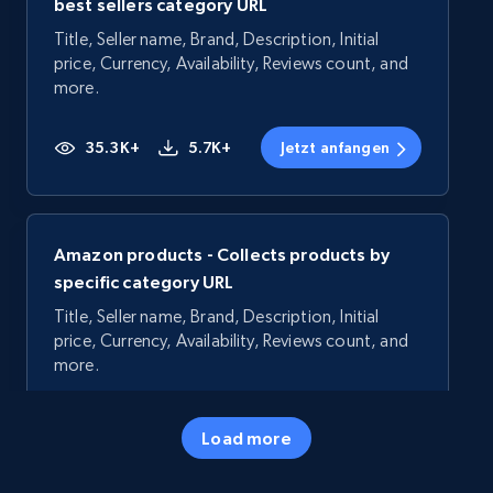
best sellers category URL
Title, Seller name, Brand, Description, Initial
price, Currency, Availability, Reviews count, and
more.
35.3K+
5.7K+
Jetzt anfangen
Amazon products - Collects products by
specific category URL
Title, Seller name, Brand, Description, Initial
price, Currency, Availability, Reviews count, and
more.
35.3K+
5.7K+
Jetzt anfangen
Load more