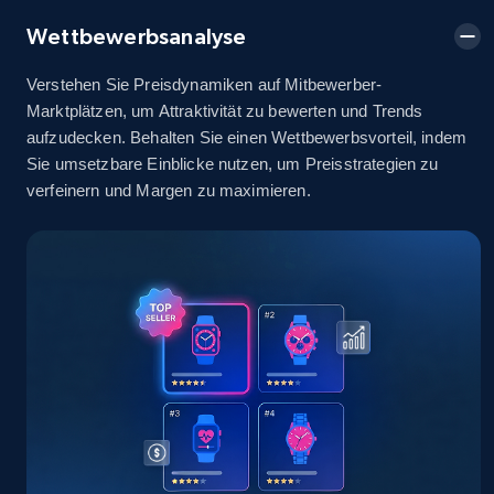
2.5K+
378+
Jetzt anfangen
Wettbewerbsanalyse
Verstehen Sie Preisdynamiken auf Mitbewerber-
Marktplätzen, um Attraktivität zu bewerten und Trends
eBay
aufzudecken. Behalten Sie einen Wettbewerbsvorteil, indem
URL, Product id, Title, Seller name, Seller rating,
Sie umsetzbare Einblicke nutzen, um Preisstrategien zu
Seller reviews, Breadcrumbs, Root category, and
verfeinern und Margen zu maximieren.
more.
2.5K+
359+
Jetzt anfangen
eBay - Gather data on products using
specified keywords
URL, Product id, Title, Seller name, Seller rating,
Seller reviews, Breadcrumbs, Root category, and
more.