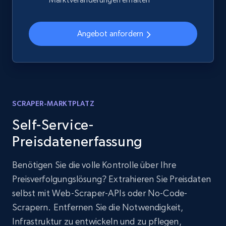
Angebot anfordern
SCRAPER-MARKTPLATZ
Self-Service-
Preisdatenerfassung
Benötigen Sie die volle Kontrolle über Ihre
Preisverfolgungslösung? Extrahieren Sie Preisdaten
selbst mit Web-Scraper-APIs oder No-Code-
Scrapern. Entfernen Sie die Notwendigkeit,
Infrastruktur zu entwickeln und zu pflegen,