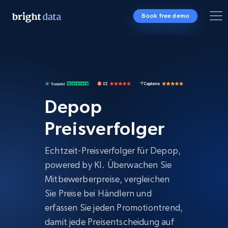
Book free demo
Depop
Preisverfolger
Echtzeit-Preisverfolger für Depop,
powered by KI. Überwachen Sie
Mitbewerberpreise, vergleichen
Sie Preise bei Händlern und
erfassen Sie jeden Promotiontrend,
damit jede Preisentscheidung auf