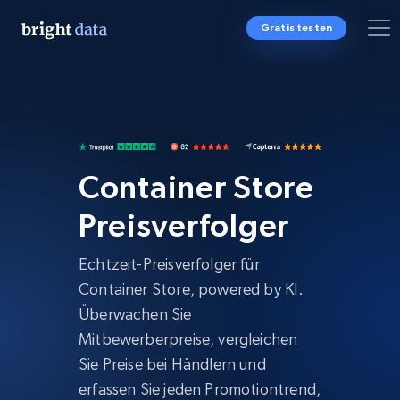
Gratis testen
Container Store
Preisverfolger
Echtzeit-Preisverfolger für
Container Store, powered by KI.
Überwachen Sie
Mitbewerberpreise, vergleichen
Sie Preise bei Händlern und
erfassen Sie jeden Promotiontrend,