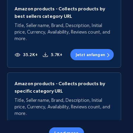
Amazon products - Collects products by
best sellers category URL
Title, Seller name, Brand, Description, Initial
price, Currency, Availability, Reviews count, and
more.
35.2K+
5.7K+
Jetzt anfangen
Amazon products - Collects products by
specific category URL
Title, Seller name, Brand, Description, Initial
price, Currency, Availability, Reviews count, and
more.
35.2K+
5.7K+
Jetzt anfangen
Load more