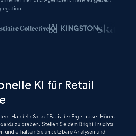
gregation.
nelle KI für Retail
ce
ten. Handeln Sie auf Basis der Ergebnisse. Hören
boards zu graben. Stellen Sie dem Bright Insights
gen und erhalten Sie umsetzbare Analysen und