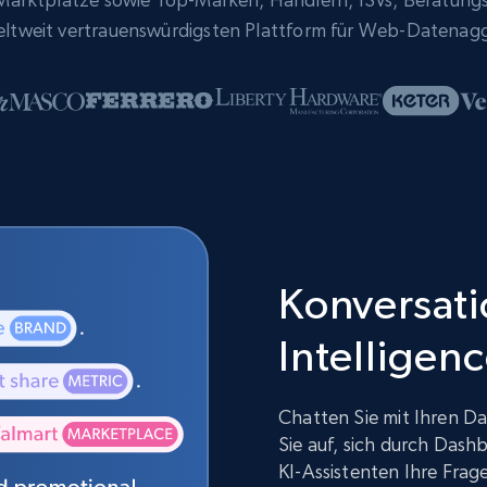
eltweit vertrauenswürdigsten Plattform für Web-Datenag
Konversatio
Intelligen
Chatten Sie mit Ihren Da
Sie auf, sich durch Dash
KI-Assistenten Ihre Fra