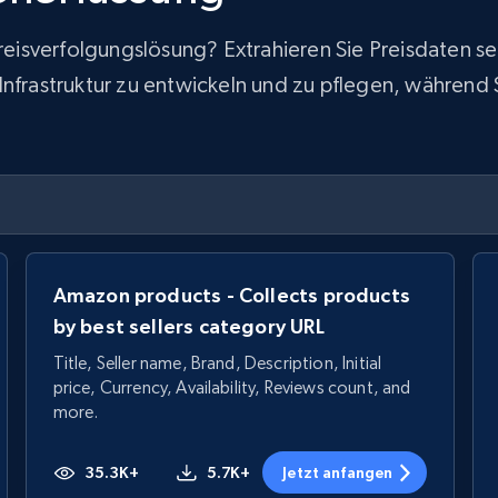
 Preisverfolgungslösung? Extrahieren Sie Preisdaten
frastruktur zu entwickeln und zu pflegen, während Sie
Amazon products - Collects products
by best sellers category URL
Title, Seller name, Brand, Description, Initial
price, Currency, Availability, Reviews count, and
more.
35.3K+
5.7K+
Jetzt anfangen