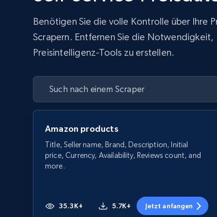
Benötigen Sie die volle Kontrolle über Ihre
Scrapern. Entfernen Sie die Notwendigkeit, In
Preisintelligenz-Tools zu erstellen.
Amazon products
Title, Seller name, Brand, Description, Initial
price, Currency, Availability, Reviews count, and
more.
35.3K+
5.7K+
Jetzt anfangen