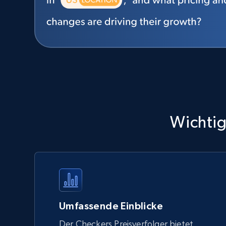
Wichtig
Umfassende Einblicke
Der Checkers Preisverfolger bietet