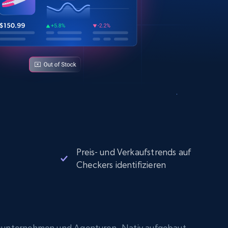
Preis- und Verkaufstrends auf
Checkers identifizieren
sunternehmen und Agenturen. Nativ aufgebaut