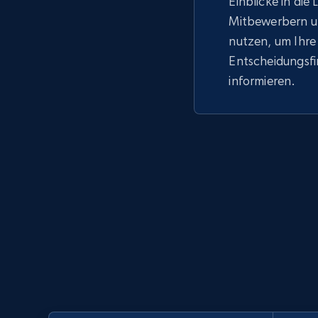
Einblicke in die
Mitbewerbern u
nutzen, um Ihre
Entscheidungsf
informieren.