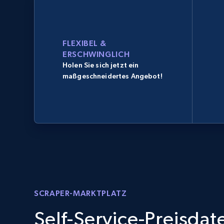
FLEXIBEL &
ERSCHWINGLICH
Holen Sie sich jetzt ein
maßgeschneidertes Angebot!
SCRAPER-MARKTPLATZ
Self-Service-Preisda