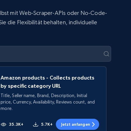
 selbst mit Web-Scraper-APIs oder No-Code-
 die Flexibilität behalten, individuelle
Amazon products - Collects products
by specific category URL
Title, Seller name, Brand, Description, Initial
price, Currency, Availability, Reviews count, and
more.
35.3K+
5.7K+
Jetzt anfangen