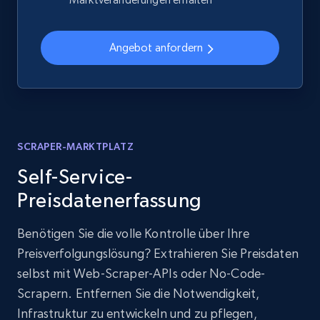
Angebot anfordern
SCRAPER-MARKTPLATZ
Self-Service-
Preisdatenerfassung
Benötigen Sie die volle Kontrolle über Ihre
Preisverfolgungslösung? Extrahieren Sie Preisdaten
selbst mit Web-Scraper-APIs oder No-Code-
Scrapern. Entfernen Sie die Notwendigkeit,
Infrastruktur zu entwickeln und zu pflegen,