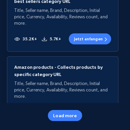
best sellers category URL
Title, Seller name, Brand, Description, Initial
price, Currency, Availability, Reviews count, and
more.
35.2K+
5.7K+
Jetzt anfangen
Amazon products - Collects products by
specific category URL
Title, Seller name, Brand, Description, Initial
price, Currency, Availability, Reviews count, and
more.
35.2K+
5.7K+
Jetzt anfangen
Load more